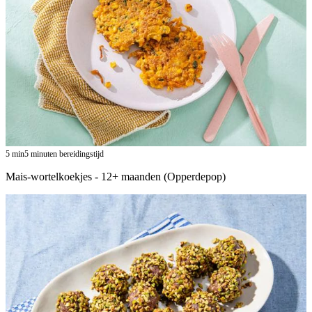
5
min
5 minuten bereidingstijd
Mais-wortelkoekjes - 12+ maanden (Opperdepop)