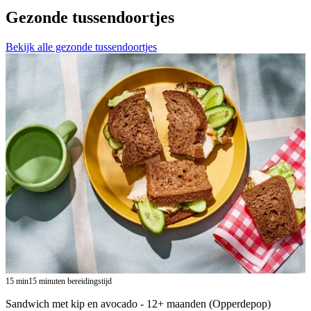
Gezonde tussendoortjes
Bekijk alle gezonde tussendoortjes
15
min
15 minuten bereidingstijd
Sandwich met kip en avocado - 12+ maanden (Opperdepop)​