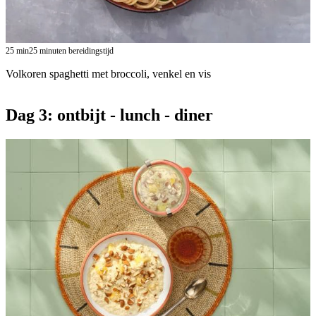
25
min
25 minuten bereidingstijd
Volkoren spaghetti met broccoli, venkel en vis
Dag 3: ontbijt - lunch - diner