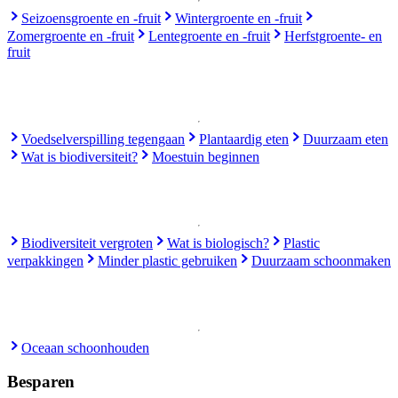
Seizoensgroente en -fruit
Wintergroente en -fruit
Zomergroente en -fruit
Lentegroente en -fruit
Herfstgroente- en
fruit
Voedselverspilling tegengaan
Plantaardig eten
Duurzaam eten
Wat is biodiversiteit?
Moestuin beginnen
Biodiversiteit vergroten
Wat is biologisch?
Plastic
verpakkingen
Minder plastic gebruiken
Duurzaam schoonmaken
Oceaan schoonhouden
Besparen