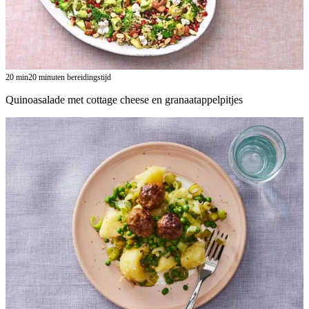
20
min
20 minuten bereidingstijd
Quinoasalade met cottage cheese en granaatappelpitjes