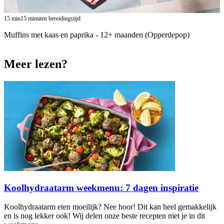
15
min
15 minuten bereidingstijd
Muffins met kaas en paprika - 12+ maanden (Opperdepop)​
Meer lezen?
Koolhydraatarm weekmenu: 7 dagen inspiratie
Koolhydraatarm eten moeilijk? Nee hoor! Dit kan heel gemakkelijk
en is nog lekker ook! Wij delen onze beste recepten met je in dit