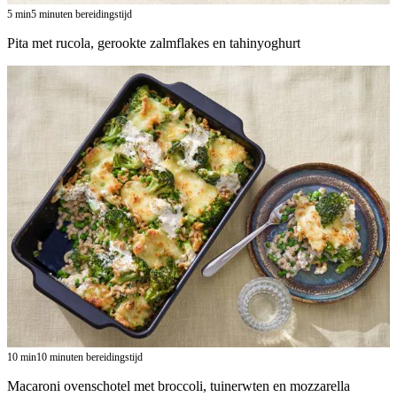
5
min
5 minuten bereidingstijd
Pita met rucola, gerookte zalmflakes en tahinyoghurt
10
min
10 minuten bereidingstijd
Macaroni ovenschotel met broccoli, tuinerwten en mozzarella