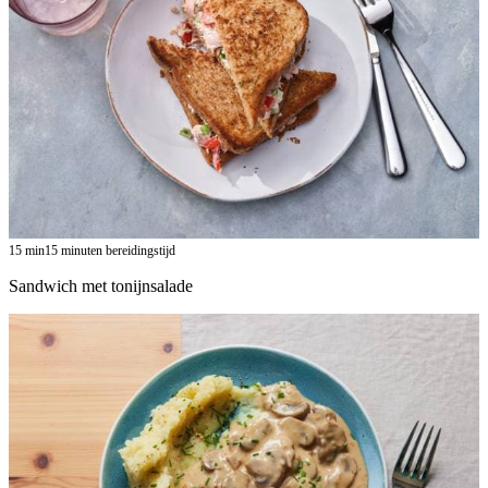
15
min
15 minuten bereidingstijd
Sandwich met tonijnsalade