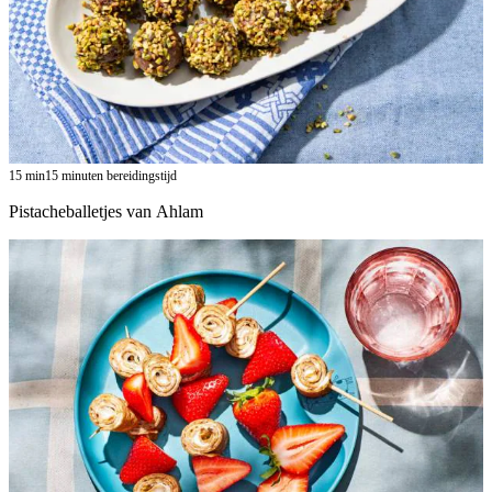
15
min
15 minuten bereidingstijd
Pistacheballetjes van Ahlam