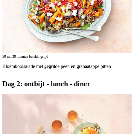
30
min
30 minuten bereidingstijd
Bloemkoolsalade met gegrilde peen en granaatappelpitten
Dag 2: ontbijt - lunch - diner