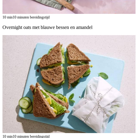
10
min
10 minuten bereidingstijd
Overnight oats met blauwe bessen en amandel
10
min
10 minuten bereidingstijd