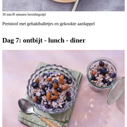
30
min
30 minuten bereidingstijd
Preistoof met gehaktballetjes en gekookte aardappel
Dag 7: ontbijt - lunch - diner