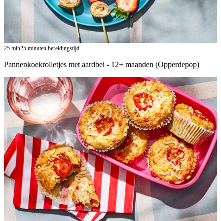
25
min
25 minuten bereidingstijd
Pannenkoekrolletjes met aardbei - 12+ maanden (Opperdepop)