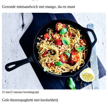
Gezonde minisandwich met mango, sla en munt
25
min
25 minuten bereidingstijd
Gele-linzenspaghetti met knolselderij