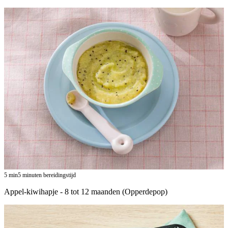
5
min
5 minuten bereidingstijd
Appel-kiwihapje - 8 tot 12 maanden (Opperdepop)