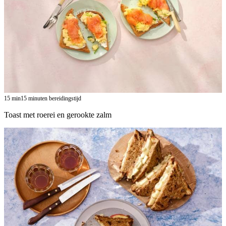
15
min
15 minuten bereidingstijd
Toast met roerei en gerookte zalm