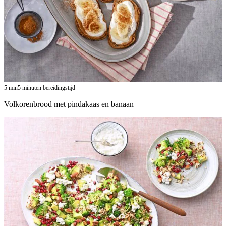
5
min
5 minuten bereidingstijd
Volkorenbrood met pindakaas en banaan