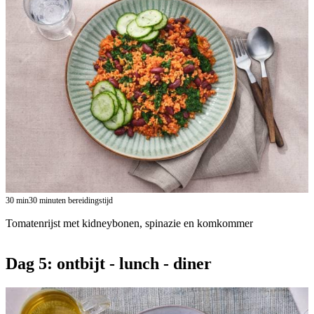
30
min
30 minuten bereidingstijd
Tomatenrijst met kidneybonen, spinazie en komkommer
Dag 5: ontbijt - lunch - diner