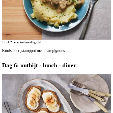
25
min
25 minuten bereidingstijd
Knolselderijstamppot met champignonsaus
Dag 6: ontbijt - lunch - diner