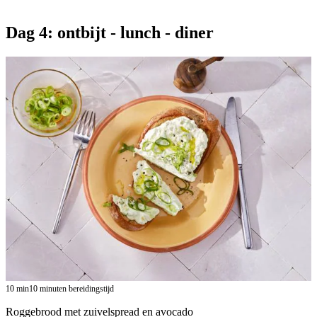
Dag 4: ontbijt - lunch - diner
10
min
10 minuten bereidingstijd
Roggebrood met zuivelspread en avocado