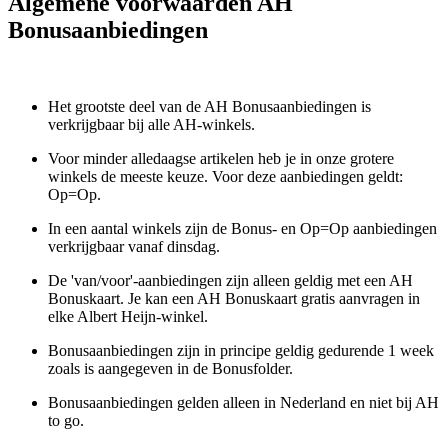
Algemene voorwaarden AH
Bonusaanbiedingen
Het grootste deel van de AH Bonusaanbiedingen is
verkrijgbaar bij alle AH-winkels.
Voor minder alledaagse artikelen heb je in onze grotere
winkels de meeste keuze. Voor deze aanbiedingen geldt:
Op=Op.
In een aantal winkels zijn de Bonus- en Op=Op aanbiedingen
verkrijgbaar vanaf dinsdag.
De 'van/voor'-aanbiedingen zijn alleen geldig met een AH
Bonuskaart. Je kan een AH Bonuskaart gratis aanvragen in
elke Albert Heijn-winkel.
Bonusaanbiedingen zijn in principe geldig gedurende 1 week
zoals is aangegeven in de Bonusfolder.
Bonusaanbiedingen gelden alleen in Nederland en niet bij AH
to go.