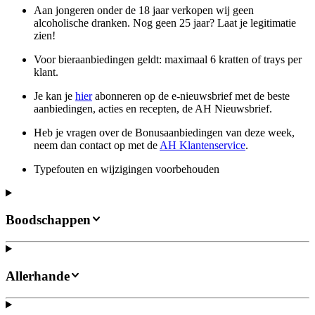
Aan jongeren onder de 18 jaar verkopen wij geen
alcoholische dranken. Nog geen 25 jaar? Laat je legitimatie
zien!
Voor bieraanbiedingen geldt: maximaal 6 kratten of trays per
klant.
Je kan je
hier
abonneren op de e-nieuwsbrief met de beste
aanbiedingen, acties en recepten, de AH Nieuwsbrief.
Heb je vragen over de Bonusaanbiedingen van deze week,
neem dan contact op met de
AH Klantenservice
.
Typefouten en wijzigingen voorbehouden
Boodschappen
Allerhande