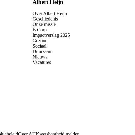
Albert Heijn
Over Albert Heijn
Geschiedenis
Onze missie
B Corp
Impactverslag 2025
Gezond
Sociaal
Duurzaam
Nieuws
Vacatures
kiebeleid
Over AH
Kwetsbaarheid melden