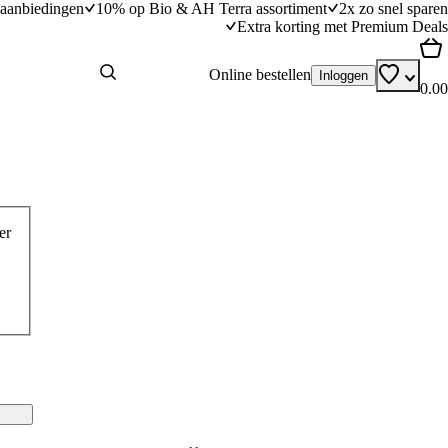
aanbiedingen
10% op Bio & AH Terra assortiment
2x zo snel sparen
Extra korting met Premium Deals
Online bestellen
Inloggen
0.00
er