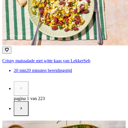
Crispy maissalade met witte kaas van LekkerSeb
20
min
20 minuten bereidingstijd
pagina 1 van 223