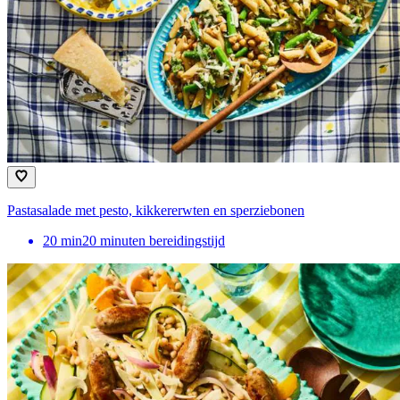
Pastasalade met pesto, kikkererwten en sperziebonen
20
min
20 minuten bereidingstijd