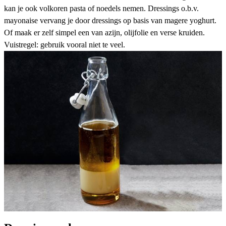
kan je ook volkoren pasta of noedels nemen. Dressings o.b.v.
mayonaise vervang je door dressings op basis van magere yoghurt.
Of maak er zelf simpel een van
azijn, olijfolie en verse kruiden
.
Vuistregel: gebruik vooral niet te veel.