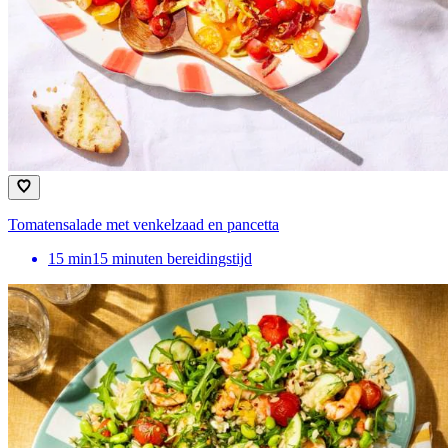
Tomatensalade met venkelzaad en pancetta
15
min
15 minuten bereidingstijd