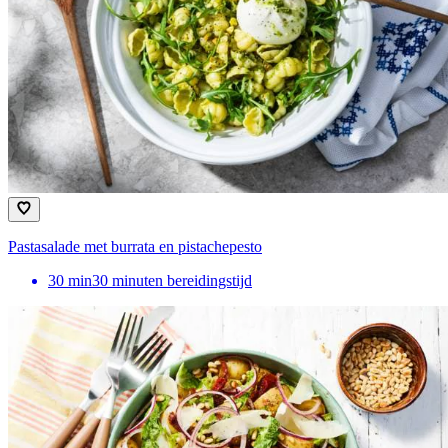
Pastasalade met burrata en pistachepesto
30
min
30 minuten bereidingstijd