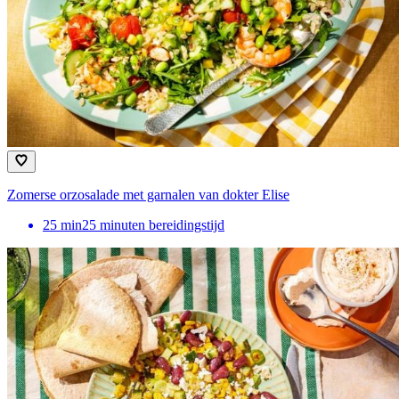
Zomerse orzosalade met garnalen van dokter Elise
25
min
25 minuten bereidingstijd