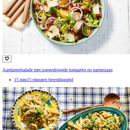
Aardappelsalade met zongedroogde tomaatjes en parmezaan
15
min
15 minuten bereidingstijd