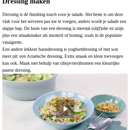
Dressing maken
Dressing is dé finishing touch voor je salade. Het beste is om deze
vlak voor het serveren pas toe te voegen, anders wordt je salade een
slappe hap. De basis van een dressing is meestal (olijf)olie en azijn
plus een smaakmaker als mosterd of honing; zoals in de populaire
vinaigrette
.
Een andere lekkere basisdressing is
yoghurtdressing
of met wat
meer pit: een
Aziatische dressing
. Extra smaak en kleur toevoegen
kan ook. Maak met behulp van (diepvries)bramen een
kleurrijke
paarse dressing
.