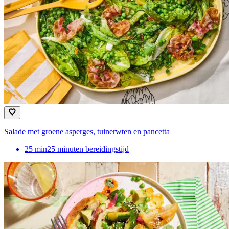
Salade met groene asperges, tuinerwten en pancetta
25
min
25 minuten bereidingstijd