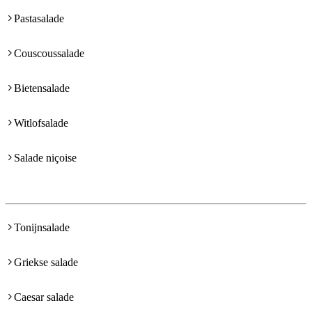
Pastasalade
Couscoussalade
Bietensalade
Witlofsalade
Salade niçoise
Tonijnsalade
Griekse salade
Caesar salade