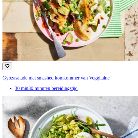
Gyozasalade met smashed komkommer van Veggilaine
30
min
30 minuten bereidingstijd