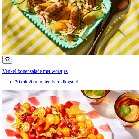
Venkel-bonensalade met worstjes
20
min
20 minuten bereidingstijd