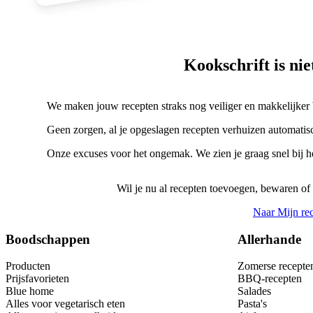
Kookschrift is ni
We maken jouw recepten straks nog veiliger en makkelijker
Geen zorgen, al je opgeslagen recepten verhuizen automatisc
Onze excuses voor het ongemak. We zien je graag snel bij 
Wil je nu al recepten toevoegen, bewaren of
Naar Mijn re
Boodschappen
Allerhande
Producten
Zomerse recepte
Prijsfavorieten
BBQ-recepten
Blue home
Salades
Alles voor vegetarisch eten
Pasta's