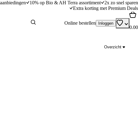
aanbiedingen
10% op Bio & AH Terra assortiment
2x zo snel sparen
Extra korting met Premium Deals
Online bestellen
Inloggen
0.00
Overzicht