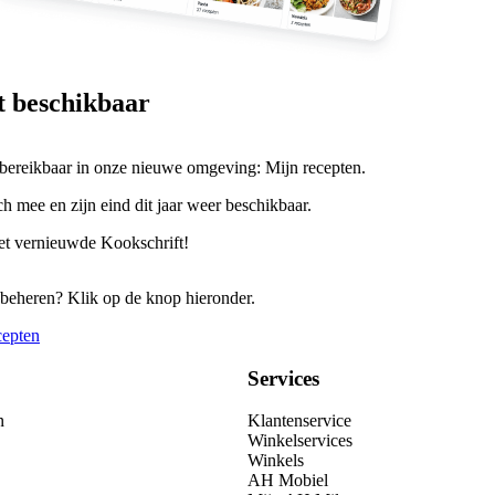
et beschikbaar
 bereikbaar in onze nieuwe omgeving: Mijn recepten.
h mee en zijn eind dit jaar weer beschikbaar.
het vernieuwde Kookschrift!
 beheren? Klik op de knop hieronder.
cepten
Services
n
Klantenservice
Winkelservices
Winkels
AH Mobiel