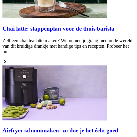
Chai latte: stappenplan voor de thuis barista
Zelf een chai tea latte maken? Wij nemen je graag mee in de wereld
van dit kruidige drankje met handige tips en recepten. Probeer het
nu.
Airfryer schoonmaken: zo doe je het écht goed