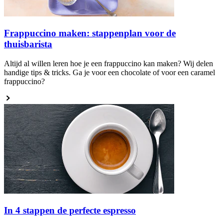
Frappuccino maken: stappenplan voor de
thuisbarista
Altijd al willen leren hoe je een frappuccino kan maken? Wij delen
handige tips & tricks. Ga je voor een chocolate of voor een caramel
frappuccino?
In 4 stappen de perfecte espresso