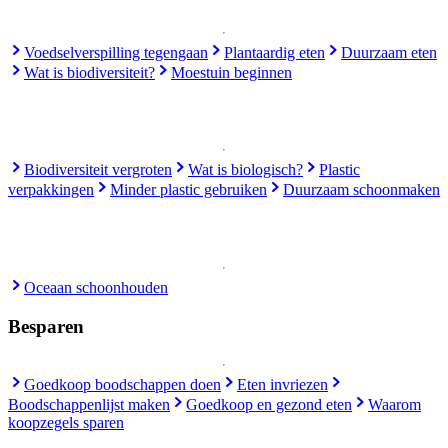
Voedselverspilling tegengaan
Plantaardig eten
Duurzaam eten
Wat is biodiversiteit?
Moestuin beginnen
Biodiversiteit vergroten
Wat is biologisch?
Plastic
verpakkingen
Minder plastic gebruiken
Duurzaam schoonmaken
Oceaan schoonhouden
Besparen
Goedkoop boodschappen doen
Eten invriezen
Boodschappenlijst maken
Goedkoop en gezond eten
Waarom
koopzegels sparen