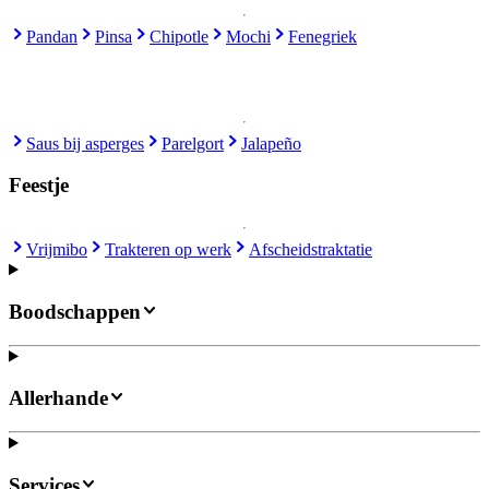
Pandan
Pinsa
Chipotle
Mochi
Fenegriek
Saus bij asperges
Parelgort
Jalapeño
Feestje
Vrijmibo
Trakteren op werk
Afscheidstraktatie
Boodschappen
Allerhande
Services