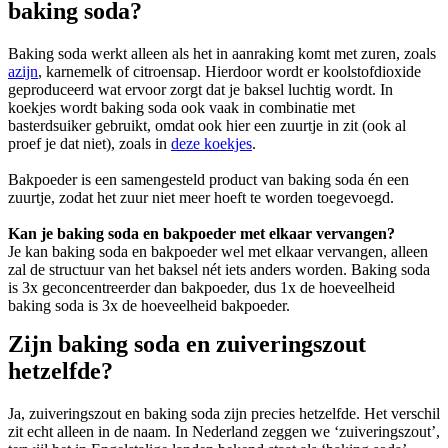
baking soda?
Baking soda werkt alleen als het in aanraking komt met zuren, zoals
azijn
, karnemelk of citroensap. Hierdoor wordt er koolstofdioxide
geproduceerd wat ervoor zorgt dat je baksel luchtig wordt. In
koekjes wordt baking soda ook vaak in combinatie met
basterdsuiker gebruikt, omdat ook hier een zuurtje in zit (ook al
proef je dat niet), zoals in
deze koekjes
.
Bakpoeder is een samengesteld product van baking soda én een
zuurtje, zodat het zuur niet meer hoeft te worden toegevoegd.
Kan je baking soda en bakpoeder met elkaar vervangen?
Je kan baking soda en bakpoeder wel met elkaar vervangen, alleen
zal de structuur van het baksel nét iets anders worden. Baking soda
is 3x geconcentreerder dan bakpoeder, dus 1x de hoeveelheid
baking soda is 3x de hoeveelheid bakpoeder.
Zijn baking soda en zuiveringszout
hetzelfde?
Ja, zuiveringszout en baking soda zijn precies hetzelfde. Het verschil
zit echt alleen in de naam. In Nederland zeggen we ‘zuiveringszout’,