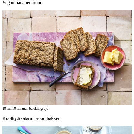
Vegan bananenbrood
10
min
10 minuten bereidingstijd
Koolhydraatarm brood bakken