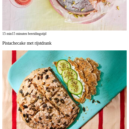
15
min
15 minuten bereidingstijd
Pistachecake met rijstdrank