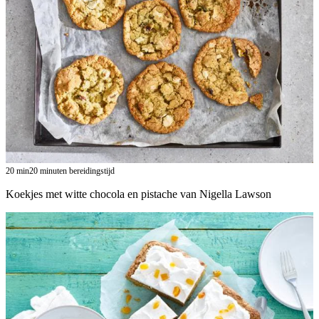
20
min
20 minuten bereidingstijd
Koekjes met witte chocola en pistache van Nigella Lawson