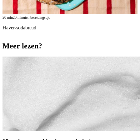
20
min
20 minuten bereidingstijd
Haver-sodabread
Meer lezen?