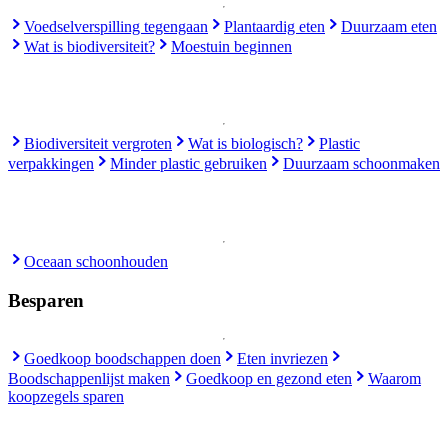
Voedselverspilling tegengaan
Plantaardig eten
Duurzaam eten
Wat is biodiversiteit?
Moestuin beginnen
Biodiversiteit vergroten
Wat is biologisch?
Plastic
verpakkingen
Minder plastic gebruiken
Duurzaam schoonmaken
Oceaan schoonhouden
Besparen
Goedkoop boodschappen doen
Eten invriezen
Boodschappenlijst maken
Goedkoop en gezond eten
Waarom
koopzegels sparen