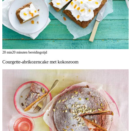
20
min
20 minuten bereidingstijd
Courgette-abrikozencake met kokosroom