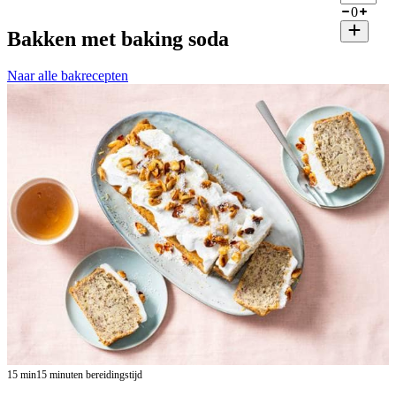
0
Bakken met baking soda
Naar alle bakrecepten
15
min
15 minuten bereidingstijd