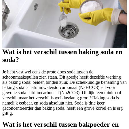
Wat is het verschil tussen baking soda en
soda?
Je hebt vast wel eens de grote doos soda tussen de
schoonmaakspullen zien staan. Dit goedje heeft dezelfde werking
als baking soda: beiden binden zuur. De scheikundige benaming van
baking soda is natriumwaterstofcarbonaat (NaHCO3) en voor
gewone soda natriumcarbonaat (Na2CO3). Dit lijkt een minimaal
verschil, maar het verschil is wel dusdanig groot! Baking soda is
namelijk eetbaar, en soda absoluut niet. Soda is drie keer
geconcentreerder dan baking soda, heeft een grove korrel en is erg
giftig.
Wat is het verschil tussen bakpoeder en