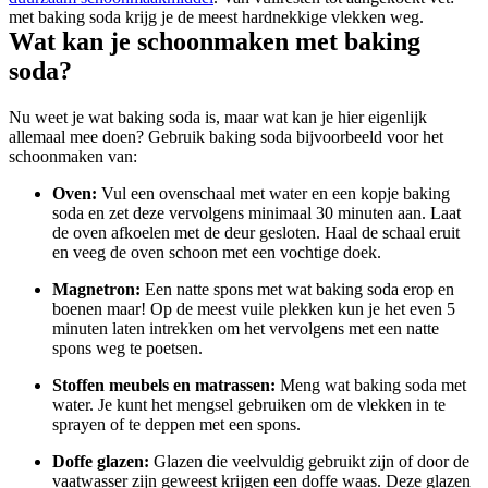
met baking soda krijg je de meest hardnekkige vlekken weg.
Wat kan je schoonmaken met baking
soda?
Nu weet je wat baking soda is, maar wat kan je hier eigenlijk
allemaal mee doen? Gebruik baking soda bijvoorbeeld voor het
schoonmaken van:
Oven:
Vul een ovenschaal met water en een kopje baking
soda en zet deze vervolgens minimaal 30 minuten aan. Laat
de oven afkoelen met de deur gesloten. Haal de schaal eruit
en veeg de oven schoon met een vochtige doek.
Magnetron:
Een natte spons met wat baking soda erop en
boenen maar! Op de meest vuile plekken kun je het even 5
minuten laten intrekken om het vervolgens met een natte
spons weg te poetsen.
Stoffen meubels en matrassen:
Meng wat baking soda met
water. Je kunt het mengsel gebruiken om de vlekken in te
sprayen of te deppen met een spons.
Doffe glazen:
Glazen die veelvuldig gebruikt zijn of door de
vaatwasser zijn geweest krijgen een doffe waas. Deze glazen