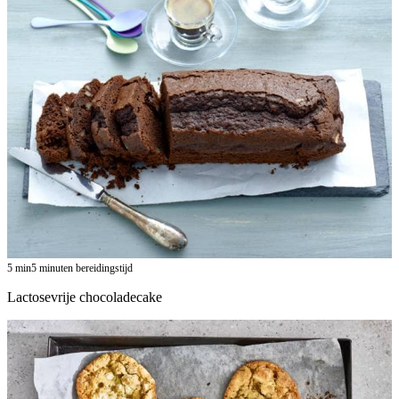
5
min
5 minuten bereidingstijd
Lactosevrije chocoladecake