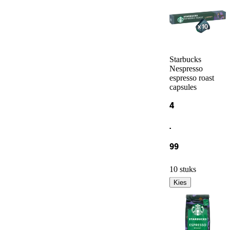
Starbucks
Nespresso
espresso roast
capsules
4
.
99
10 stuks
Kies