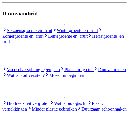
Duurzaamheid
Seizoensgroente en -fruit
Wintergroente en -fruit
Zomergroente en -fruit
Lentegroente en -fruit
Herfstgroente- en
fruit
Voedselverspilling tegengaan
Plantaardig eten
Duurzaam eten
Wat is biodiversiteit?
Moestuin beginnen
Biodiversiteit vergroten
Wat is biologisch?
Plastic
verpakkingen
Minder plastic gebruiken
Duurzaam schoonmaken