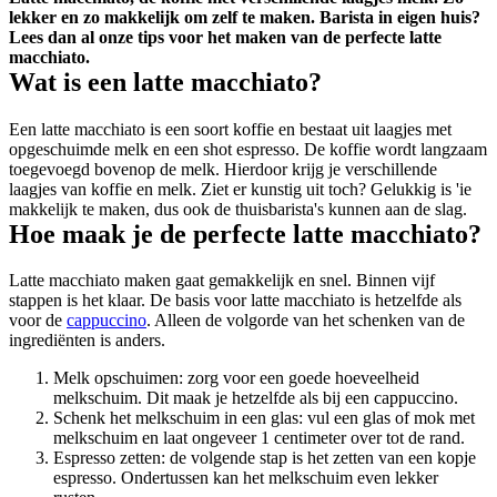
lekker en zo makkelijk om zelf te maken. Barista in eigen huis?
Lees dan al onze tips voor het maken van de perfecte latte
macchiato.
Wat is een latte macchiato?
Een latte macchiato is een soort koffie en bestaat uit laagjes met
opgeschuimde melk en een shot espresso. De koffie wordt langzaam
toegevoegd bovenop de melk. Hierdoor krijg je verschillende
laagjes van koffie en melk. Ziet er kunstig uit toch? Gelukkig is 'ie
makkelijk te maken, dus ook de thuisbarista's kunnen aan de slag.
Hoe maak je de perfecte latte macchiato?
Latte macchiato maken gaat gemakkelijk en snel. Binnen vijf
stappen is het klaar. De basis voor latte macchiato is hetzelfde als
voor de
cappuccino
. Alleen de volgorde van het schenken van de
ingrediënten is anders.
Melk opschuimen: zorg voor een goede hoeveelheid
melkschuim. Dit maak je hetzelfde als bij een cappuccino.
Schenk het melkschuim in een glas: vul een glas of mok met
melkschuim en laat ongeveer 1 centimeter over tot de rand.
Espresso zetten: de volgende stap is het zetten van een kopje
espresso. Ondertussen kan het melkschuim even lekker