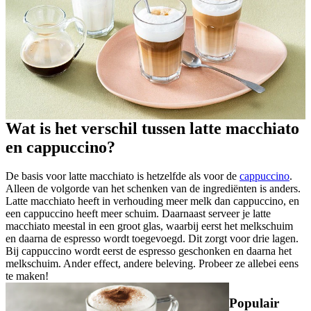
Wat is het verschil tussen latte macchiato
en cappuccino?
De basis voor latte macchiato is hetzelfde als voor de
cappuccino
.
Alleen de volgorde van het schenken van de ingrediënten is anders.
Latte macchiato heeft in verhouding meer melk dan cappuccino, en
een cappuccino heeft meer schuim. Daarnaast serveer je latte
macchiato meestal in een groot glas, waarbij eerst het melkschuim
en daarna de espresso wordt toegevoegd. Dit zorgt voor drie lagen.
Bij cappuccino wordt eerst de espresso geschonken en daarna het
melkschuim. Ander effect, andere beleving. Probeer ze allebei eens
te maken!
Populair