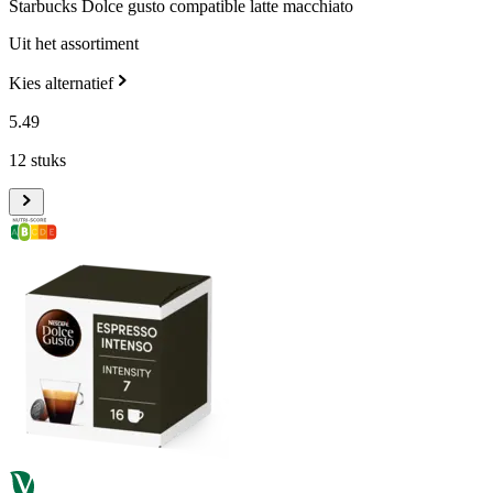
Starbucks Dolce gusto compatible latte macchiato
Uit het assortiment
Kies alternatief
5
.
49
12 stuks