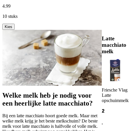
4
.
99
10 stuks
Kies
Latte
macchiato
melk
Friesche Vlag
Welke melk heb je nodig voor
Latte
opschuimmelk
een heerlijke latte macchiato?
2
Bij een latte macchiato hoort goede melk. Maar met
welke melk krijg je het beste melkschuim? De beste
.
melk voor latte macchiato is halfvolle of volle melk.