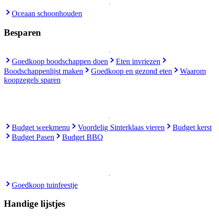
Oceaan schoonhouden
Besparen
Goedkoop boodschappen doen
Eten invriezen
Boodschappenlijst maken
Goedkoop en gezond eten
Waarom
koopzegels sparen
Budget weekmenu
Voordelig Sinterklaas vieren
Budget kerst
Budget Pasen
Budget BBQ
Goedkoop tuinfeestje
Handige lijstjes