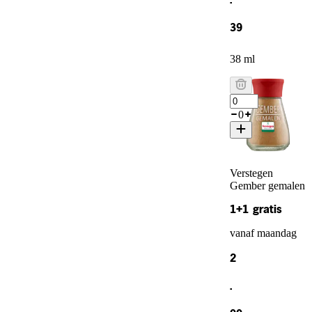
.
39
38 ml
0
Verstegen
Gember gemalen
1+1 gratis
vanaf maandag
2
.