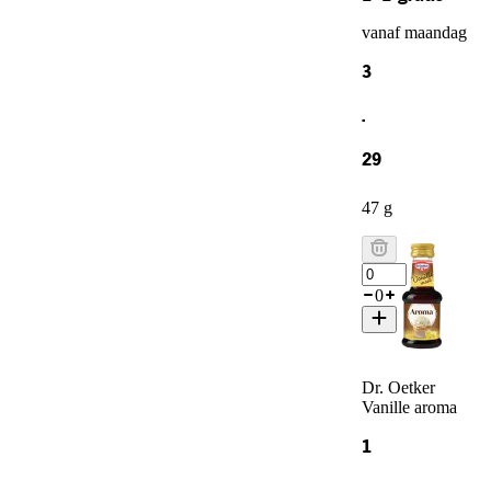
vanaf maandag
3
.
29
47 g
0
Dr. Oetker
Vanille aroma
1