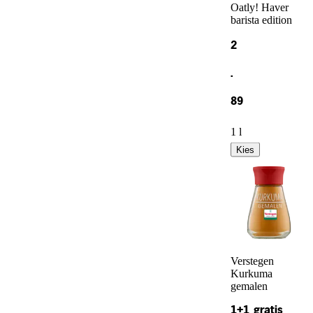
Oatly! Haver
barista edition
2
.
89
1 l
Kies
Verstegen
Kurkuma
gemalen
1+1 gratis