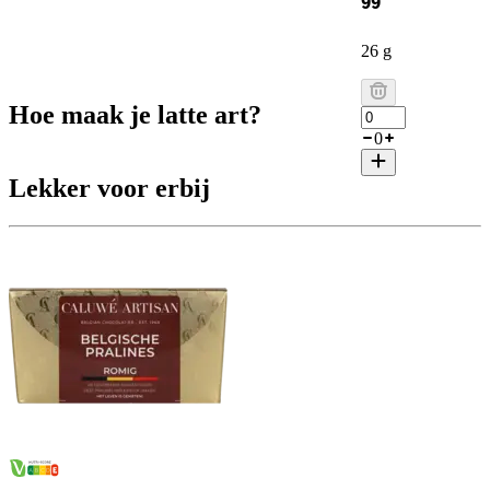
99
26 g
Hoe maak je latte art?
0
Lekker voor erbij