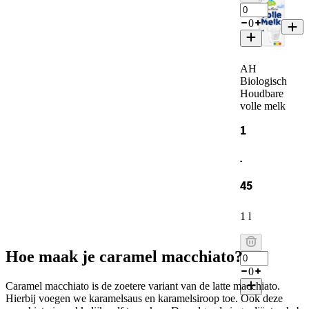
0
AH
Biologisch
Houdbare
volle melk
1
.
45
1 l
Hoe maak je caramel macchiato?
0
Caramel macchiato is de zoetere variant van de latte macchiato.
Hierbij voegen we karamelsaus en karamelsiroop toe. Ook deze