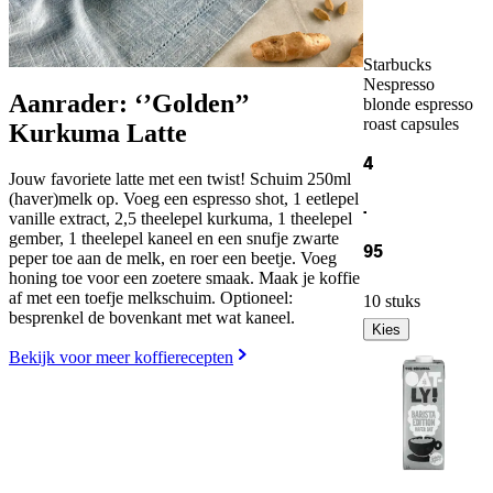
Starbucks
Nespresso
Aanrader: ‘’Golden’’
blonde espresso
roast capsules
Kurkuma Latte
4
Jouw favoriete latte met een twist! Schuim 250ml
(haver)melk op. Voeg een espresso shot, 1 eetlepel
.
vanille extract, 2,5 theelepel kurkuma, 1 theelepel
gember, 1 theelepel kaneel en een snufje zwarte
95
peper toe aan de melk, en roer een beetje. Voeg
honing toe voor een zoetere smaak. Maak je koffie
af met een toefje melkschuim. Optioneel:
10 stuks
besprenkel de bovenkant met wat kaneel.
Kies
Bekijk voor meer koffierecepten