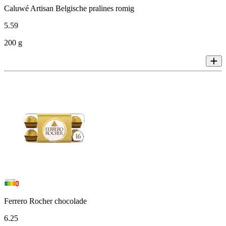
Caluwé Artisan Belgische pralines romig
5
.
59
200 g
Ferrero Rocher chocolade
6
.
25