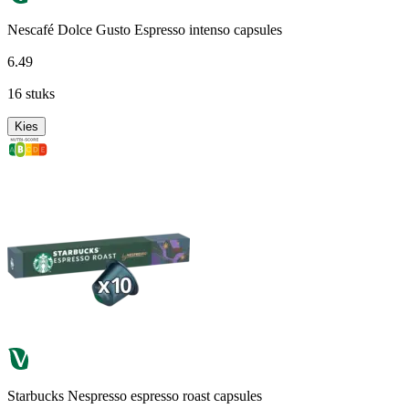
Nescafé Dolce Gusto Espresso intenso capsules
6
.
49
16 stuks
Kies
Starbucks Nespresso espresso roast capsules