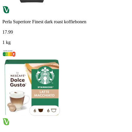
Perla Superiore Finest dark roast koffiebonen
17
.
99
1 kg