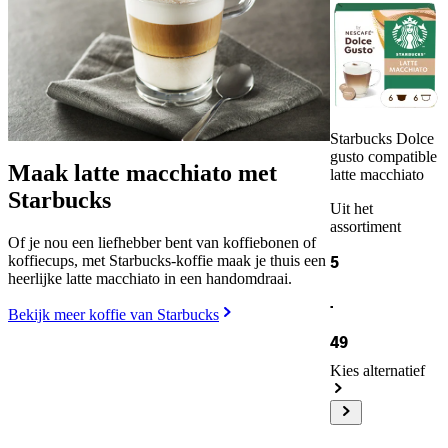
Starbucks Dolce
gusto compatible
Maak latte macchiato met
latte macchiato
Starbucks
Uit het
assortiment
Of je nou een liefhebber bent van koffiebonen of
koffiecups, met Starbucks-koffie maak je thuis een
5
heerlijke latte macchiato in een handomdraai.
.
Bekijk meer koffie van Starbucks
49
Kies alternatief