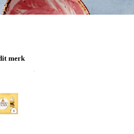
dit merk