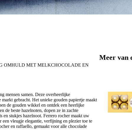
Meer van 
ING OMHULD MET MELKCHOCOLADE EN
ang mensen samen. Deze overheerlijke
e markt gebracht. Het unieke gouden papiertje maakt
pen de gouden wikkel en ontdek een heerlijke
en de beste hazelnoten, dopen ze in zachte
 en stukjes hazelnoot. Ferrero rocher maakt uw
en vleugje elegantie, verfijning en plezier toe te
cher en raffaello, gemaakt voor alle chocolade