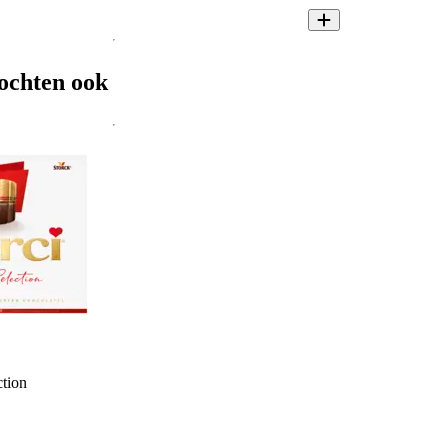
ochten ook
ction