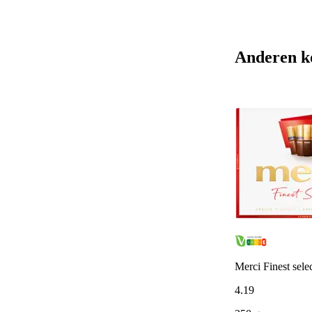
Anderen k
Merci Finest sele
4
.
19