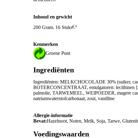
Inhoud en gewicht
200 Gram. 16 Stuks
Kenmerken
Groene Punt
Ingrediënten
Ingrediënten: MELKCHOCOLADE 30% (suiker, cac
BOTERCONCENTRAAT, emulgatoren: lecithinen [S
palmolie, TARWEMEEL, WEIPOEDER, magere cacao, e
natriumwaterstofcarbonaat, zout, vanilline
Allergie-informatie
Bevat:
Hazelnoot, Noten, Melk, Soja, Tarwe, Gluten
Voedingswaarden