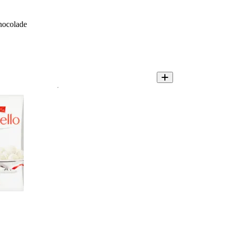
hocolade