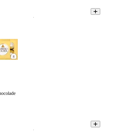
hocolade