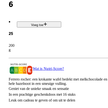
6
.
Voeg toe
25
200
g
Wat is Nutri-Score?
Ferrero rocher: een krokante wafel bedekt met melkchocolade en 
hele hazelnoot in een smeuige vulling.
Geniet van de unieke smaak en sensatie
In een prachtige geschenkdoos met 16 stuks
Leuk om cadeau te geven of om uit te delen