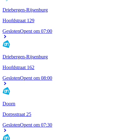
Driebergen-Rijsenburg
Hoofdstraat 129
Gesloten
Opent om 07:00
Driebergen-Rijsenburg
Hoofdstraat 162
Gesloten
Opent om 08:00
Doorn
Dorpsstraat 25
Gesloten
Opent om 07:30