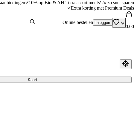
aanbiedingen
10% op Bio & AH Terra assortiment
2x zo snel sparen
Extra korting met Premium Deals
Online bestellen
Inloggen
0.00
Kaart