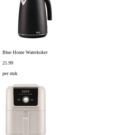
Blue Home Waterkoker
21
.
99
per stuk