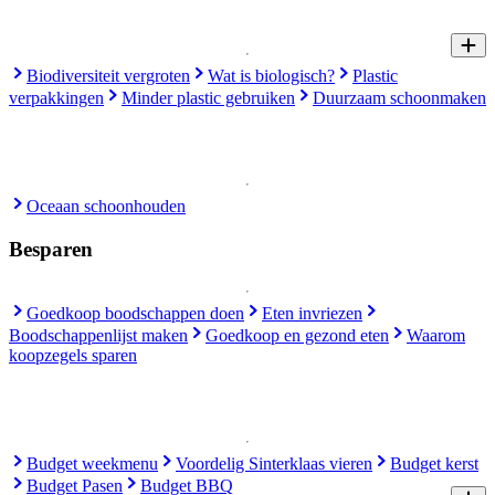
Biodiversiteit vergroten
Wat is biologisch?
Plastic
verpakkingen
Minder plastic gebruiken
Duurzaam schoonmaken
Oceaan schoonhouden
Besparen
Goedkoop boodschappen doen
Eten invriezen
Boodschappenlijst maken
Goedkoop en gezond eten
Waarom
koopzegels sparen
Budget weekmenu
Voordelig Sinterklaas vieren
Budget kerst
Budget Pasen
Budget BBQ