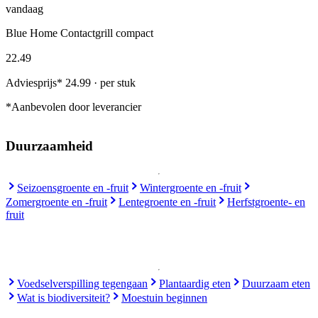
vandaag
Blue Home Contactgrill compact
22
.
49
Adviesprijs* 24.99 · per stuk
*Aanbevolen door leverancier
Duurzaamheid
Seizoensgroente en -fruit
Wintergroente en -fruit
Zomergroente en -fruit
Lentegroente en -fruit
Herfstgroente- en
fruit
Voedselverspilling tegengaan
Plantaardig eten
Duurzaam eten
Wat is biodiversiteit?
Moestuin beginnen