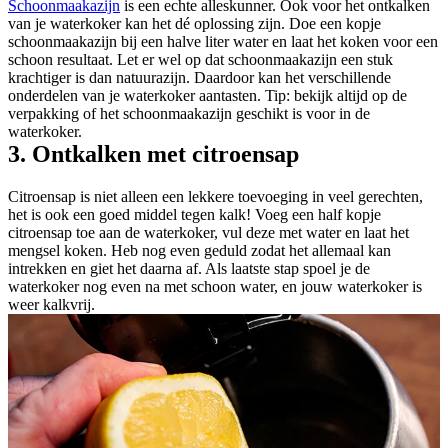
Schoonmaakazijn
is een echte alleskunner. Ook voor het ontkalken
van je waterkoker kan het dé oplossing zijn. Doe een kopje
schoonmaakazijn bij een halve liter water en laat het koken voor een
schoon resultaat. Let er wel op dat schoonmaakazijn een stuk
krachtiger is dan natuurazijn. Daardoor kan het verschillende
onderdelen van je waterkoker aantasten. Tip: bekijk altijd op de
verpakking of het schoonmaakazijn geschikt is voor in de
waterkoker.
3. Ontkalken met citroensap
Citroensap is niet alleen een lekkere toevoeging in veel gerechten,
het is ook een goed middel tegen kalk! Voeg een half kopje
citroensap toe aan de waterkoker, vul deze met water en laat het
mengsel koken. Heb nog even geduld zodat het allemaal kan
intrekken en giet het daarna af. Als laatste stap spoel je de
waterkoker nog even na met schoon water, en jouw waterkoker is
weer kalkvrij.