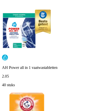
AH Power all in 1 vaatwastabletten
2
.
05
40 stuks