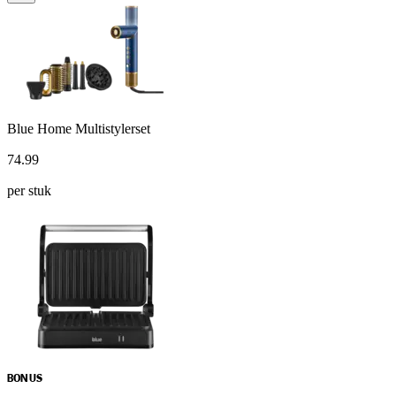
Blue Home Multistylerset
74
.
99
per stuk
BONUS