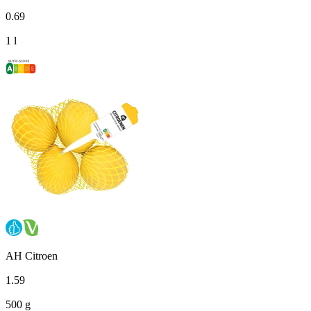
0
.
69
1 l
AH Citroen
1
.
59
500 g