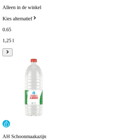
Alleen in de winkel
Kies alternatief
0
.
65
1,25 l
AH Schoonmaakazijn