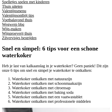
Spelletjes spelen met kinderen
Thuis uiteten
Valentijnsmenu
Valentijnsontbijt tips
Voetbalavond thuis
Wegwerp bbq
Wijn-maken
Wijnproeverij thuis
Zilvervisjes bestrijden
Snel en simpel: 6 tips voor een schone
waterkoker
Heb je last van kalkaanslag in je waterkoker? Geen paniek! Dit zijn
onze 6 tips om snel en simpel je waterkoker te ontkalken:
Waterkoker ontkalken met natuurazijn
Waterkoker ontkalken met schoonmaakazijn
Waterkoker ontkalken met citroensap
Waterkoker ontkalken met baking soda
Waterkoker ontkalken met een vaatwastablet
Waterkoker ontkalken met professionele middelen