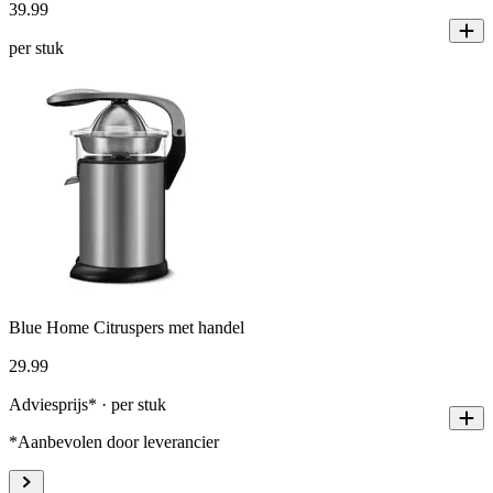
39
.
99
per stuk
Blue Home Citruspers met handel
29
.
99
Adviesprijs* · per stuk
*Aanbevolen door leverancier