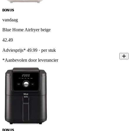
BONUS
vandaag
Blue Home Airfryer beige
42
.
49
Adviesprijs* 49.99 · per stuk
*Aanbevolen door leverancier
BONUS