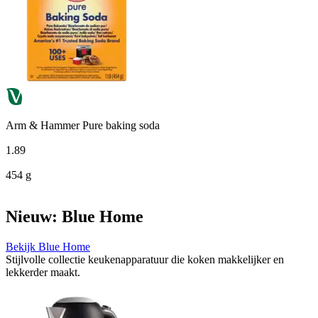
Arm & Hammer Pure baking soda
1
.
89
454 g
Nieuw: Blue Home
Bekijk Blue Home
Stijlvolle collectie keukenapparatuur die koken makkelijker en
lekkerder maakt.