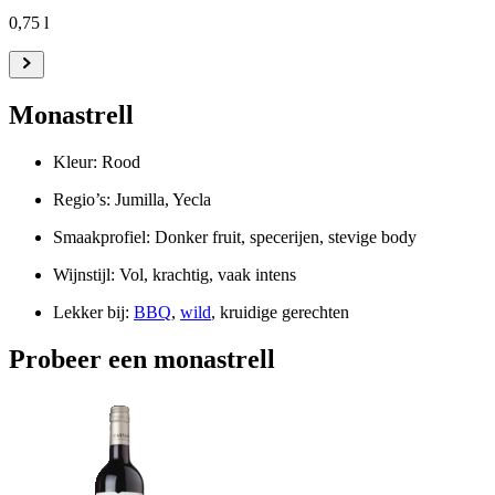
0,75 l
Monastrell
Kleur: Rood
Regio’s: Jumilla, Yecla
Smaakprofiel: Donker fruit, specerijen, stevige body
Wijnstijl: Vol, krachtig, vaak intens
Lekker bij:
BBQ
,
wild
, kruidige gerechten
Probeer een monastrell