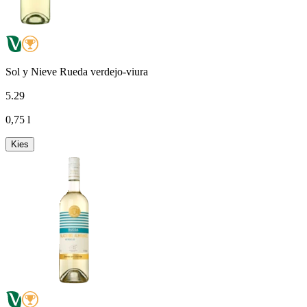
Sol y Nieve Rueda verdejo-viura
5
.
29
0,75 l
Kies