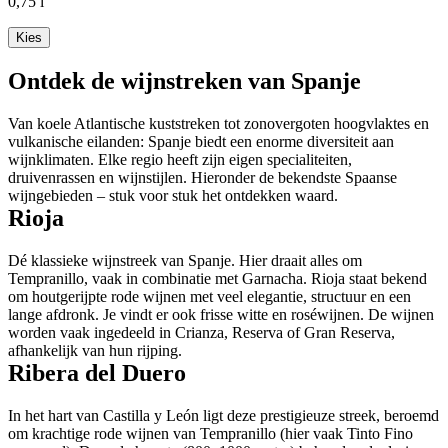
0,75 l
Kies
Ontdek de wijnstreken van Spanje
Van koele Atlantische kuststreken tot zonovergoten hoogvlaktes en
vulkanische eilanden: Spanje biedt een enorme diversiteit aan
wijnklimaten. Elke regio heeft zijn eigen specialiteiten,
druivenrassen en wijnstijlen. Hieronder de bekendste Spaanse
wijngebieden – stuk voor stuk het ontdekken waard.
Rioja
Dé klassieke wijnstreek van Spanje. Hier draait alles om
Tempranillo, vaak in combinatie met Garnacha. Rioja staat bekend
om houtgerijpte rode wijnen met veel elegantie, structuur en een
lange afdronk. Je vindt er ook frisse witte en roséwijnen. De wijnen
worden vaak ingedeeld in Crianza, Reserva of Gran Reserva,
afhankelijk van hun rijping.
Ribera del Duero
In het hart van Castilla y León ligt deze prestigieuze streek, beroemd
om krachtige rode wijnen van Tempranillo (hier vaak Tinto Fino