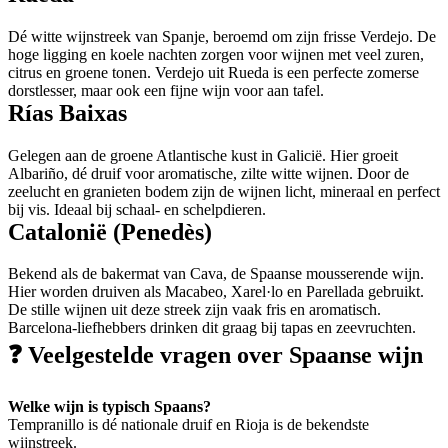
Dé witte wijnstreek van Spanje, beroemd om zijn frisse Verdejo. De
hoge ligging en koele nachten zorgen voor wijnen met veel zuren,
citrus en groene tonen. Verdejo uit Rueda is een perfecte zomerse
dorstlesser, maar ook een fijne wijn voor aan tafel.
Rías Baixas
Gelegen aan de groene Atlantische kust in Galicië. Hier groeit
Albariño, dé druif voor aromatische, zilte witte wijnen. Door de
zeelucht en granieten bodem zijn de wijnen licht, mineraal en perfect
bij vis. Ideaal bij schaal- en schelpdieren.
Catalonië (Penedès)
Bekend als de bakermat van Cava, de Spaanse mousserende wijn.
Hier worden druiven als Macabeo, Xarel·lo en Parellada gebruikt.
De stille wijnen uit deze streek zijn vaak fris en aromatisch.
Barcelona-liefhebbers drinken dit graag bij tapas en zeevruchten.
❓ Veelgestelde vragen over Spaanse wijn
Welke wijn is typisch Spaans?
Tempranillo is dé nationale druif en Rioja is de bekendste
wijnstreek.