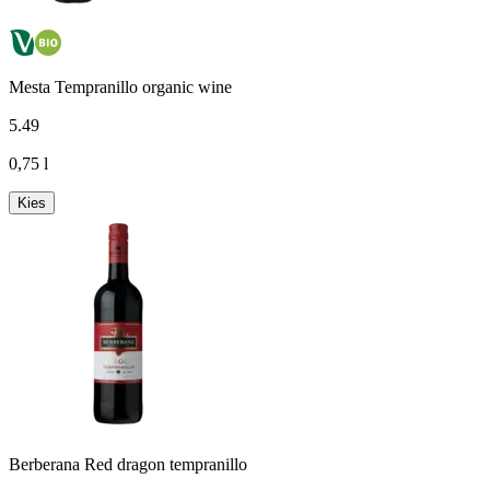
Mesta Tempranillo organic wine
5
.
49
0,75 l
Kies
Berberana Red dragon tempranillo