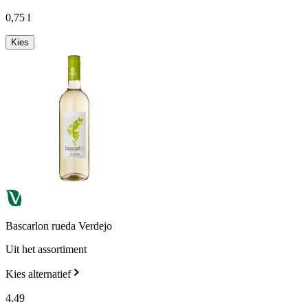
0,75 l
Kies
Bascarlon rueda Verdejo
Uit het assortiment
Kies alternatief
4
.
49