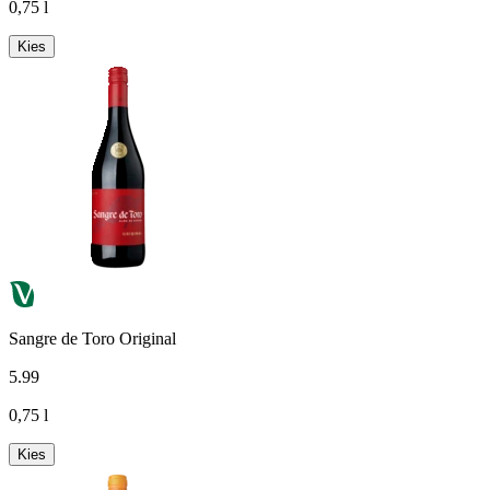
0,75 l
Kies
Sangre de Toro Original
5
.
99
0,75 l
Kies