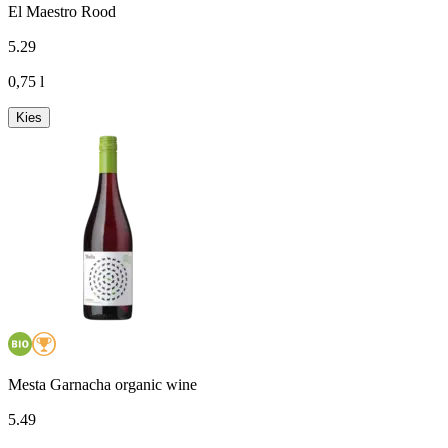
El Maestro Rood
5
.
29
0,75 l
Kies
Mesta Garnacha organic wine
5
.
49