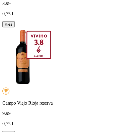
3
.
99
0,75 l
Kies
Campo Viejo Rioja reserva
9
.
99
0,75 l