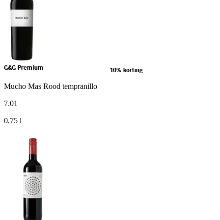
G&G Premium
10% korting
Mucho Mas Rood tempranillo
7
.
01
0,75 l