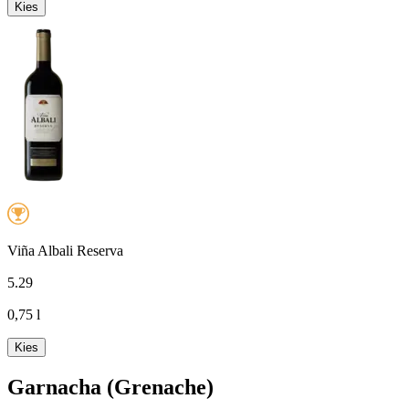
Kies
Viña Albali Reserva
5
.
29
0,75 l
Kies
Garnacha (Grenache)