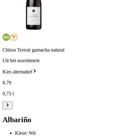
Chloss Terroir garnacha natural
Uit het assortiment
Kies alternatief
8
.
79
0,75 l
Albariño
Kleur: Wit