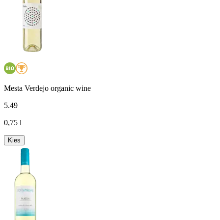
Mesta Verdejo organic wine
5
.
49
0,75 l
Kies