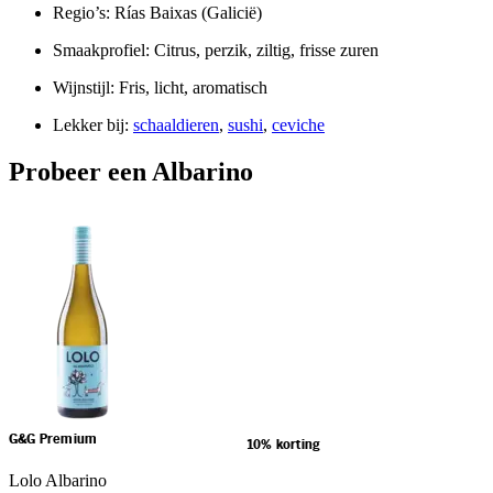
Regio’s: Rías Baixas (Galicië)
Smaakprofiel: Citrus, perzik, ziltig, frisse zuren
Wijnstijl: Fris, licht, aromatisch
Lekker bij:
schaaldieren
,
sushi
,
ceviche
Probeer een Albarino
G&G Premium
10% korting
Lolo Albarino