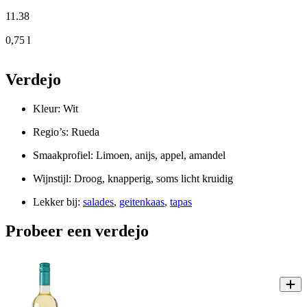
11
.
38
0,75 l
Verdejo
Kleur: Wit
Regio’s: Rueda
Smaakprofiel: Limoen, anijs, appel, amandel
Wijnstijl: Droog, knapperig, soms licht kruidig
Lekker bij:
salades
,
geitenkaas
,
tapas
Probeer een verdejo