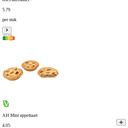
5
.
79
per stuk
AH Mini appeltaart
4
.
05