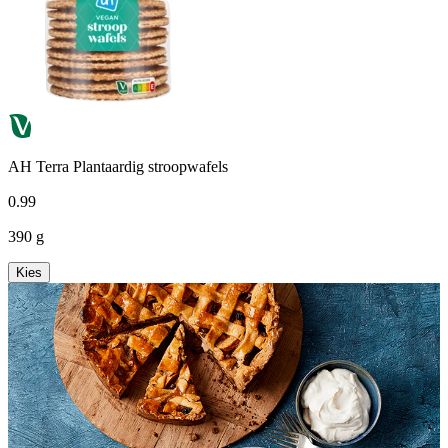
AH Terra Plantaardig stroopwafels
0
.
99
390 g
Kies