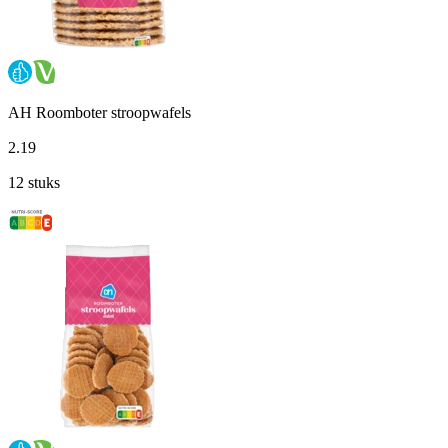
AH Roomboter stroopwafels
2
.
19
12 stuks