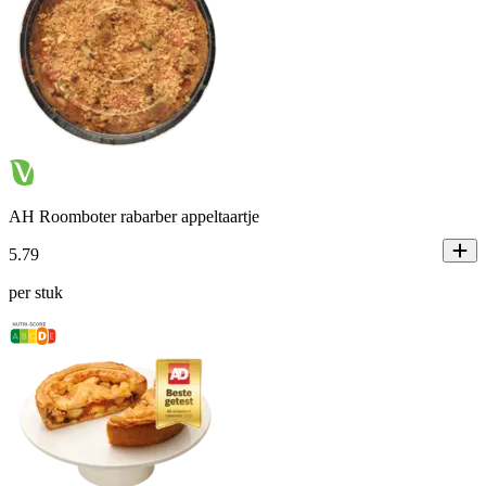
AH Roomboter rabarber appeltaartje
5
.
79
per stuk