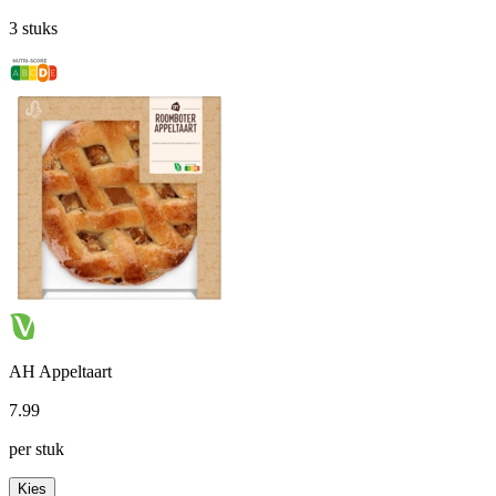
3 stuks
AH Appeltaart
7
.
99
per stuk
Kies