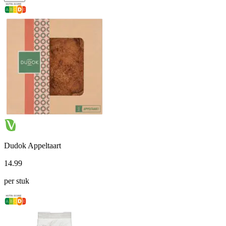
Dudok Appeltaart
14
.
99
per stuk