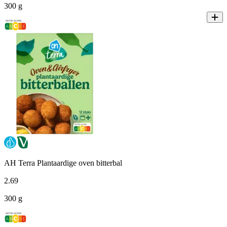
300 g
AH Terra Plantaardige oven bitterbal
2
.
69
300 g