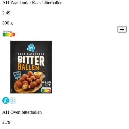
AH Zaanlander Kaas bitterballen
2
.
49
300 g
AH Oven bitterballen
2
.
79