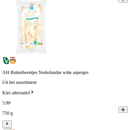
AH Buitenbeentjes Nederlandse witte asperges
Uit het assortiment
Kies alternatief
5
.
99
750 g