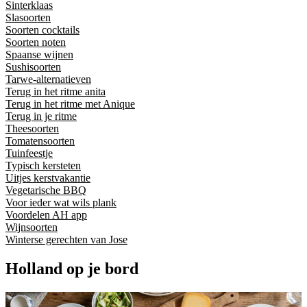
Sinterklaas
Slasoorten
Soorten cocktails
Soorten noten
Spaanse wijnen
Sushisoorten
Tarwe-alternatieven
Terug in het ritme anita
Terug in het ritme met Anique
Terug in je ritme
Theesoorten
Tomatensoorten
Tuinfeestje
Typisch kersteten
Uitjes kerstvakantie
Vegetarische BBQ
Voor ieder wat wils plank
Voordelen AH app
Wijnsoorten
Winterse gerechten van Jose
Holland op je bord