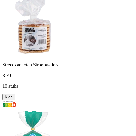
Streeckgenoten Stroopwafels
3
.
39
10 stuks
Kies