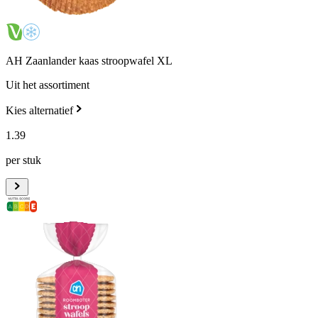
AH Zaanlander kaas stroopwafel XL
Uit het assortiment
Kies alternatief
1
.
39
per stuk