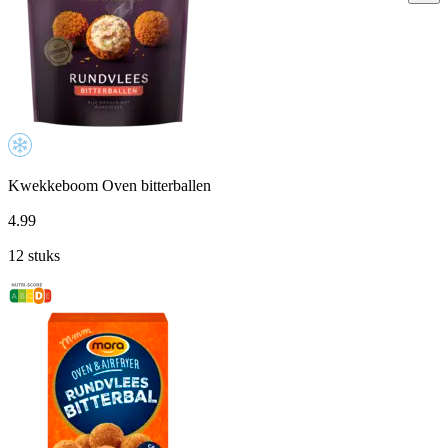
Kwekkeboom Oven bitterballen
4
.
99
12 stuks