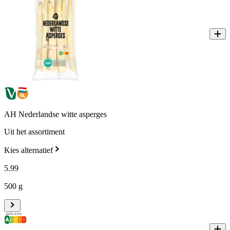
AH Nederlandse witte asperges
Uit het assortiment
Kies alternatief
5
.
99
500 g