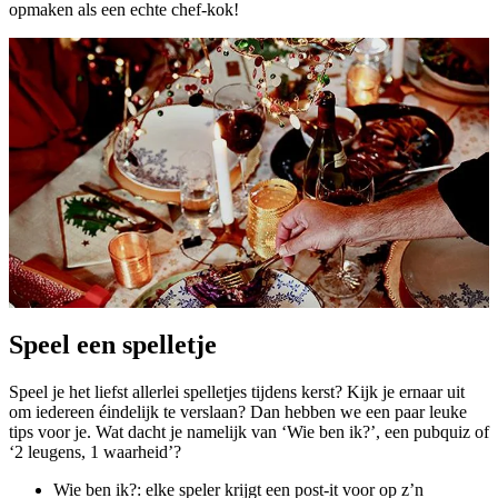
opmaken als een echte chef-kok!
Speel een spelletje
Speel je het liefst allerlei spelletjes tijdens kerst? Kijk je ernaar uit
om iedereen éindelijk te verslaan? Dan hebben we een paar leuke
tips voor je. Wat dacht je namelijk van ‘Wie ben ik?’, een pubquiz of
‘2 leugens, 1 waarheid’?
Wie ben ik?: elke speler krijgt een post-it voor op z’n