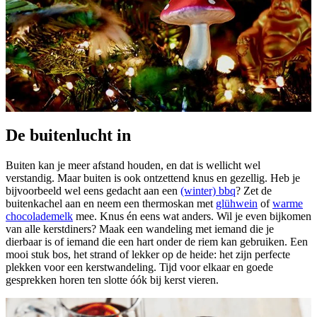
De buitenlucht in
Buiten kan je meer afstand houden, en dat is wellicht wel
verstandig. Maar buiten is ook ontzettend knus en gezellig. Heb je
bijvoorbeeld wel eens gedacht aan een
(winter) bbq
? Zet de
buitenkachel aan en neem een thermoskan met
glühwein
of
warme
chocolademelk
mee. Knus én eens wat anders. Wil je even bijkomen
van alle kerstdiners? Maak een wandeling met iemand die je
dierbaar is of iemand die een hart onder de riem kan gebruiken. Een
mooi stuk bos, het strand of lekker op de heide: het zijn perfecte
plekken voor een kerstwandeling. Tijd voor elkaar en goede
gesprekken horen ten slotte óók bij kerst vieren.