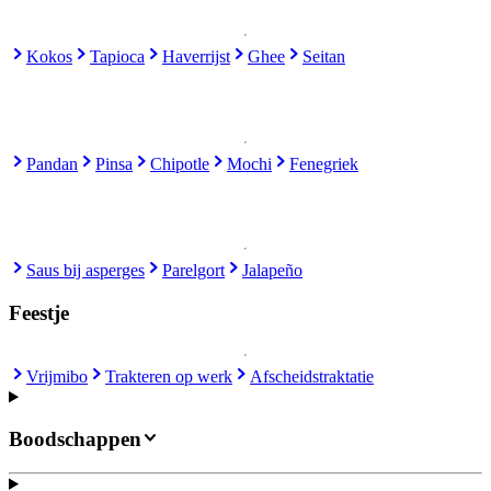
Kokos
Tapioca
Haverrijst
Ghee
Seitan
Pandan
Pinsa
Chipotle
Mochi
Fenegriek
Saus bij asperges
Parelgort
Jalapeño
Feestje
Vrijmibo
Trakteren op werk
Afscheidstraktatie
Boodschappen