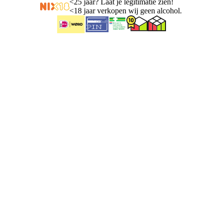
<
25 jaar? Laat je legitimatie zien!
<
18 jaar verkopen wij geen alcohol.