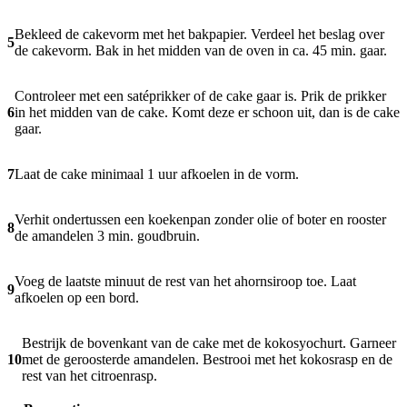
Bekleed de cakevorm met het bakpapier. Verdeel het beslag over
5
de cakevorm. Bak in het midden van de oven in ca. 45 min. gaar.
Controleer met een satéprikker of de cake gaar is. Prik de prikker
6
in het midden van de cake. Komt deze er schoon uit, dan is de cake
gaar.
7
Laat de cake minimaal 1 uur afkoelen in de vorm.
Verhit ondertussen een koekenpan zonder olie of boter en rooster
8
de amandelen 3 min. goudbruin.
Voeg de laatste minuut de rest van het ahornsiroop toe. Laat
9
afkoelen op een bord.
Bestrijk de bovenkant van de cake met de kokosyochurt. Garneer
10
met de geroosterde amandelen. Bestrooi met het kokosrasp en de
rest van het citroenrasp.