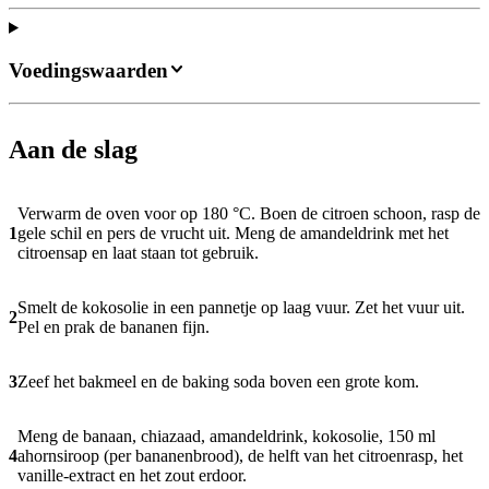
Voedingswaarden
Aan de slag
Verwarm de oven voor op 180 °C. Boen de citroen schoon, rasp de
1
gele schil en pers de vrucht uit. Meng de amandeldrink met het
citroensap en laat staan tot gebruik.
Smelt de kokosolie in een pannetje op laag vuur. Zet het vuur uit.
2
Pel en prak de bananen fijn.
3
Zeef het bakmeel en de baking soda boven een grote kom.
Meng de banaan, chiazaad, amandeldrink, kokosolie, 150 ml
4
ahornsiroop (per bananenbrood), de helft van het citroenrasp, het
vanille-extract en het zout erdoor.