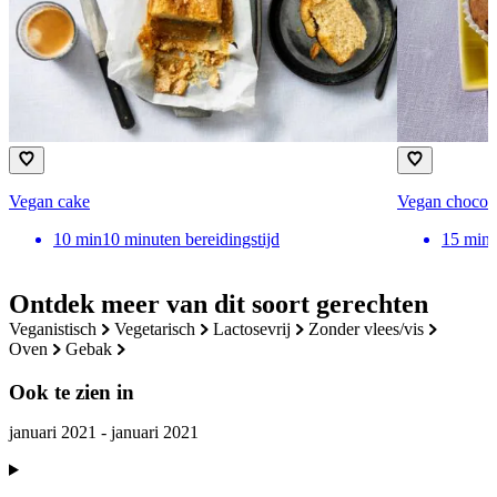
Vegan cake
Vegan chocol
10
min
10 minuten bereidingstijd
15
min
Ontdek meer van dit soort gerechten
veganistisch
vegetarisch
lactosevrij
zonder vlees/vis
oven
gebak
Ook te zien in
januari 2021 - januari 2021