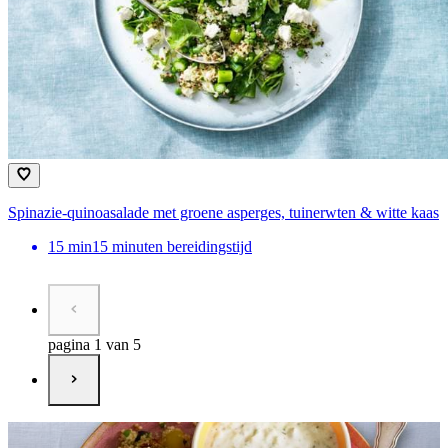
Spinazie-quinoasalade met groene asperges, tuinerwten & witte kaas
15
min
15 minuten bereidingstijd
pagina 1 van 5