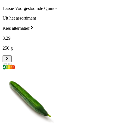
Lassie Voorgestoomde Quinoa
Uit het assortiment
Kies alternatief
3
.
29
250 g