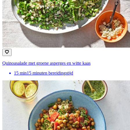
Quinoasalade met groene asperges en witte kaas
15
min
15 minuten bereidingstijd