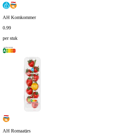
AH Komkommer
0
.
99
per stuk
AH Romaatjes