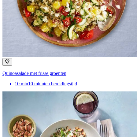
Quinoasalade met frisse groenten
10
min
10 minuten bereidingstijd