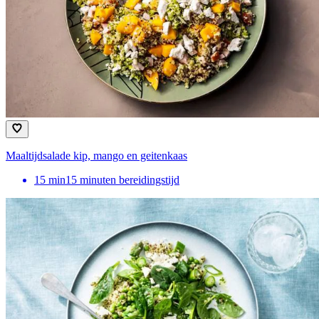
Maaltijdsalade kip, mango en geitenkaas
15
min
15 minuten bereidingstijd