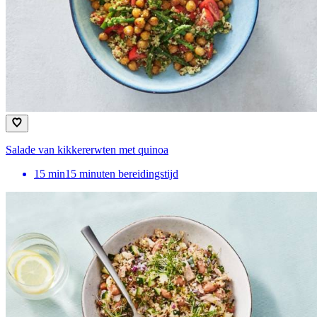
Salade van kikkererwten met quinoa
15
min
15 minuten bereidingstijd