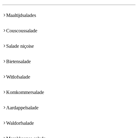
Maaltijdsalades
Couscoussalade
Salade niçoise
Bietensalade
Witlofsalade
Komkommersalade
Aardappelsalade
Waldorfsalade