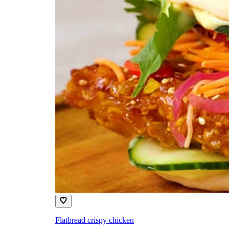
Flatbread crispy chicken