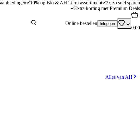
aanbiedingen
10% op Bio & AH Terra assortiment
2x zo snel sparen
Extra korting met Premium Deals
Online bestellen
Inloggen
0.00
Alles van AH