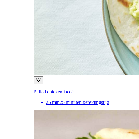
Pulled chicken taco's
25
min
25 minuten bereidingstijd