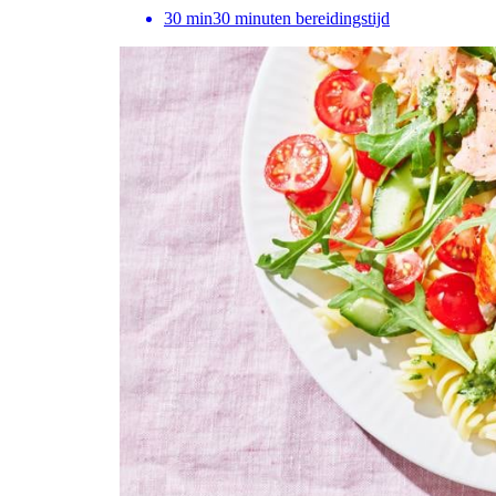
30
min
30 minuten bereidingstijd