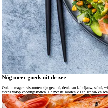
Nóg meer goeds uit de zee
Ook de magere vissoorten zijn gezond, denk aan kabeljauw, schol, wijt
steeds volop voedingsstoffen. De meeste soorten vis en schaal- en sch