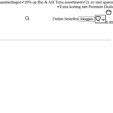
aanbiedingen
10% op Bio & AH Terra assortiment
2x zo snel sparen
Extra korting met Premium Deals
Online bestellen
Inloggen
0.00