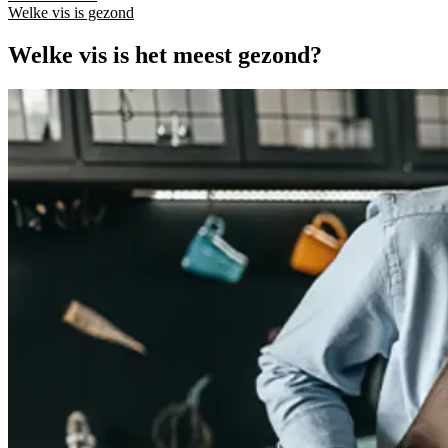
Welke vis is gezond
Welke vis is het meest gezond?