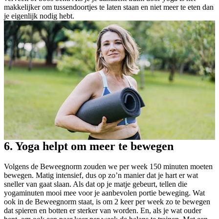
makkelijker om tussendoortjes te laten staan en niet meer te eten dan
je eigenlijk nodig hebt.
6. Yoga helpt om meer te bewegen
Volgens de Beweegnorm zouden we per week 150 minuten moeten
bewegen. Matig intensief, dus op zo’n manier dat je hart er wat
sneller van gaat slaan. Als dat op je matje gebeurt, tellen die
yogaminuten mooi mee voor je aanbevolen portie beweging. Wat
ook in de Beweegnorm staat, is om 2 keer per week zo te bewegen
dat spieren en botten er sterker van worden. En, als je wat ouder