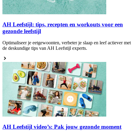
AH Leefstijl: tips, recepten en workouts voor een
gezonde leefstijl
Optimaliseer je eetgewoonten, verbeter je slaap en leef actiever met
de deskundige tips van AH Leefstijl experts.
AH Leefstijl video’s: Pak jouw gezonde moment