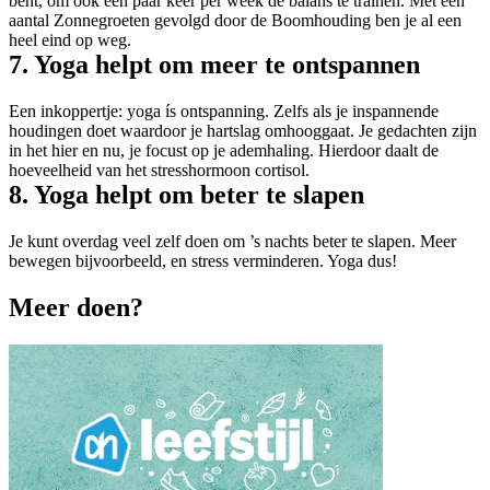
bent, om ook een paar keer per week de balans te trainen. Met een
aantal Zonnegroeten gevolgd door de Boomhouding ben je al een
heel eind op weg.
7. Yoga helpt om meer te ontspannen
Een inkoppertje: yoga ís ontspanning. Zelfs als je inspannende
houdingen doet waardoor je hartslag omhooggaat. Je gedachten zijn
in het hier en nu, je focust op je ademhaling. Hierdoor daalt de
hoeveelheid van het stresshormoon cortisol.
8. Yoga helpt om beter te slapen
Je kunt overdag veel zelf doen om ’s nachts beter te slapen. Meer
bewegen bijvoorbeeld, en stress verminderen. Yoga dus!
Meer doen?