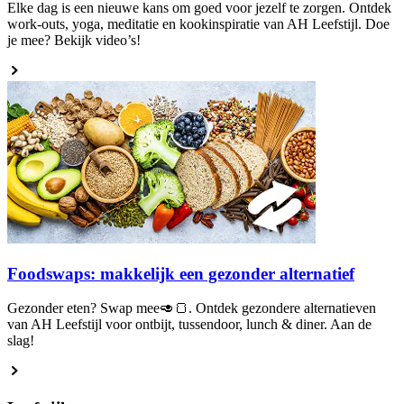
Elke dag is een nieuwe kans om goed voor jezelf te zorgen. Ontdek
work-outs, yoga, meditatie en kookinspiratie van AH Leefstijl. Doe
je mee? Bekijk video’s!
Foodswaps: makkelijk een gezonder alternatief
Gezonder eten? Swap mee🥑🍞. Ontdek gezondere alternatieven
van AH Leefstijl voor ontbijt, tussendoor, lunch & diner. Aan de
slag!