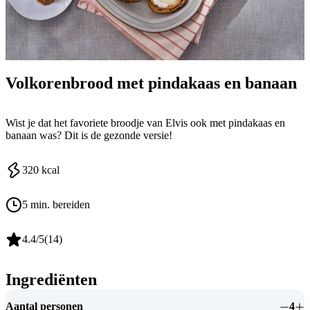
Volkorenbrood met pindakaas en banaan
Wist je dat het favoriete broodje van Elvis ook met pindakaas en
banaan was? Dit is de gezonde versie!
320
kcal
5 min. bereiden
4.4
/5
(
14
)
Ingrediënten
Aantal personen
4