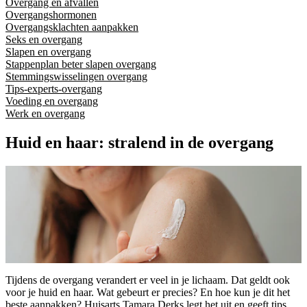
Overgang en afvallen
Overgangshormonen
Overgangsklachten aanpakken
Seks en overgang
Slapen en overgang
Stappenplan beter slapen overgang
Stemmingswisselingen overgang
Tips-experts-overgang
Voeding en overgang
Werk en overgang
Huid en haar: stralend in de overgang
Tijdens de overgang verandert er veel in je lichaam. Dat geldt ook
voor je huid en haar. Wat gebeurt er precies? En hoe kun je dit het
beste aanpakken? Huisarts Tamara Derks legt het uit en geeft tips