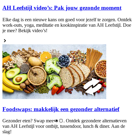
AH Leefstijl video’s: Pak jouw gezonde moment
Elke dag is een nieuwe kans om goed voor jezelf te zorgen. Ontdek
work-outs, yoga, meditatie en kookinspiratie van AH Leefstijl. Doe
je mee? Bekijk video’s!
Foodswaps: makkelijk een gezonder alternatief
Gezonder eten? Swap mee🥑🍞. Ontdek gezondere alternatieven
van AH Leefstijl voor ontbijt, tussendoor, lunch & diner. Aan de
slag!