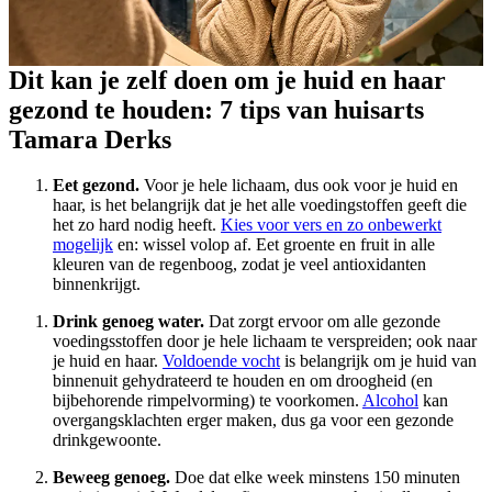
Dit kan je zelf doen om je huid en haar
gezond te houden: 7 tips van huisarts
Tamara Derks
Eet gezond.
Voor je hele lichaam, dus ook voor je huid en
haar, is het belangrijk dat je het alle voedingstoffen geeft die
het zo hard nodig heeft.
Kies voor vers en zo onbewerkt
mogelijk
en: wissel volop af. Eet groente en fruit in alle
kleuren van de regenboog, zodat je veel antioxidanten
binnenkrijgt.
Drink genoeg water.
Dat zorgt ervoor om alle gezonde
voedingsstoffen door je hele lichaam te verspreiden; ook naar
je huid en haar.
Voldoende vocht
is belangrijk om je huid van
binnenuit gehydrateerd te houden en om droogheid (en
bijbehorende rimpelvorming) te voorkomen.
Alcohol
kan
overgangsklachten erger maken, dus ga voor een gezonde
drinkgewoonte.
Beweeg genoeg.
Doe dat elke week minstens 150 minuten