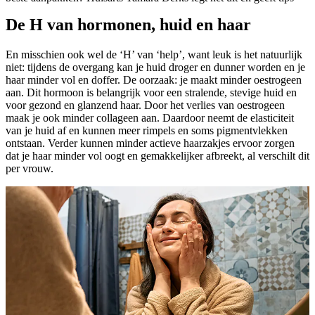
De H van hormonen, huid en haar
En misschien ook wel de ‘H’ van ‘help’, want leuk is het natuurlijk
niet: tijdens de overgang kan je huid droger en dunner worden en je
haar minder vol en doffer. De oorzaak: je maakt minder oestrogeen
aan. Dit hormoon is belangrijk voor een stralende, stevige huid en
voor gezond en glanzend haar. Door het verlies van oestrogeen
maak je ook minder collageen aan. Daardoor neemt de elasticiteit
van je huid af en kunnen meer rimpels en soms pigmentvlekken
ontstaan. Verder kunnen minder actieve haarzakjes ervoor zorgen
dat je haar minder vol oogt en gemakkelijker afbreekt, al verschilt dit
per vrouw.