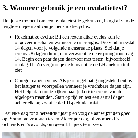
3. Wanneer gebruik je een ovulatietest?
Het juiste moment om een ovulatietest te gebruiken, hangt af van de
lengte en regelmaat van je menstruatiecyclus:
Regelmatige cyclus: Bij een regelmatige cyclus kun je
ongeveer inschatten wanneer je eisprong is. Die vindt meestal
14 dagen voor je volgende menstruatie plaats. Stel dat je
cyclus 28 dagen duurt, dan verwacht je de eisprong rond dag
14. Begin een paar dagen daarvoor met testen, bijvoorbeeld
op dag 11. Zo vergroot je de kans dat je de LH-piek op tijd
ziet.
Onregelmatige cyclus: Als je onregelmatig ongesteld bent, is
het lastiger te voorspellen wanneer je vruchtbare dagen zijn.
Het helpt dan om te kijken naar je kortste cyclus van de
afgelopen maanden. Start op tijd en test een aantal dagen
achter elkaar, zodat je de LH-piek niet mist.
Test elke dag rond hetzelfde tijdstip en volg de aanwijzingen goed
op. Sommige vrouwen testen 2 keer per dag, bijvoorbeeld ’s
ochtends en ’s avonds, om geen LH-piek te missen.