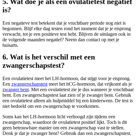
5. Wat doe je als een ovulatietest negatief
is?
Een negatieve test betekent dat je vruchtbare periode nog niet is
begonnen. Blijf elke dag testen rond het moment dat je je eisprong
verwacht, tot je een positieve test hebt. Blijven de uitslagen ook in
de volgende maanden negatief? Neem dan contact op met je
huisarts.
6. Wat is het verschil met een
zwangerschapstest?
Een ovulatietest meet het LH-hormoon, dat stijgt voor je eisprong.
Een
zwangerschapstest
meet het hCG-hormoon, dat vrijkomt als je
zwanger bent
. Met een ovulatietest zie je dus wanneer je vruchtbaar
bent. Een zwangerschapstest laat zien of je zwanger bent. Gebruik
een ovulatietest alleen als hulpmiddel bij een kinderwens. De test is
niet bedoeld om een zwangerschap te voorkomen.
Soms kan het LH-hormoon licht verhoogd zijn tijdens een
zwangerschap, waardoor de ovulatietest positief lijkt. Toch is dit
geen betrouwbare manier om een zwangerschap vast te stellen.
Denk je dat je zwanger bent? Gebruik dan een zwangerschapstest.