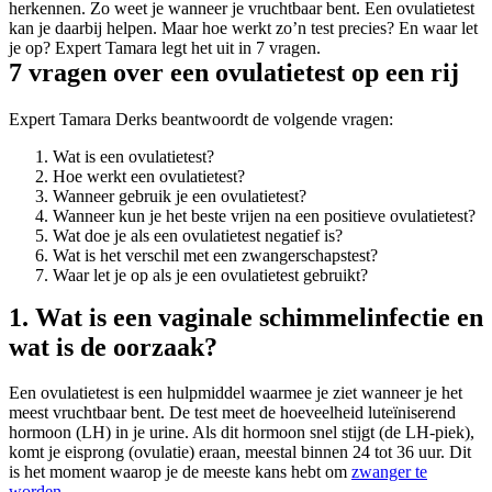
herkennen. Zo weet je wanneer je vruchtbaar bent. Een ovulatietest
kan je daarbij helpen. Maar hoe werkt zo’n test precies? En waar let
je op? Expert Tamara legt het uit in 7 vragen.
7 vragen over een ovulatietest op een rij
Expert Tamara Derks beantwoordt de volgende vragen:
Wat is een ovulatietest?
Hoe werkt een ovulatietest?
Wanneer gebruik je een ovulatietest?
Wanneer kun je het beste vrijen na een positieve ovulatietest?
Wat doe je als een ovulatietest negatief is?
Wat is het verschil met een zwangerschapstest?
Waar let je op als je een ovulatietest gebruikt?
1. Wat is een vaginale schimmelinfectie en
wat is de oorzaak?
Een ovulatietest is een hulpmiddel waarmee je ziet wanneer je het
meest vruchtbaar bent. De test meet de hoeveelheid luteïniserend
hormoon (LH) in je urine. Als dit hormoon snel stijgt (de LH-piek),
komt je eisprong (ovulatie) eraan, meestal binnen 24 tot 36 uur. Dit
is het moment waarop je de meeste kans hebt om
zwanger te
worden
.