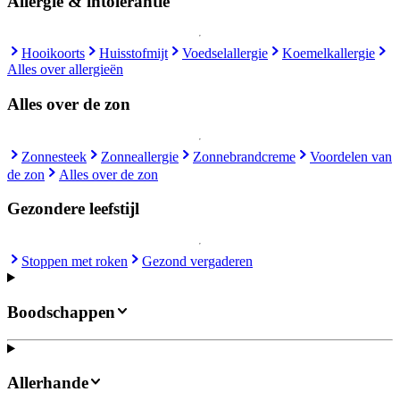
Allergie & intolerantie
Hooikoorts
Huisstofmijt
Voedselallergie
Koemelkallergie
Alles over allergieën
Alles over de zon
Zonnesteek
Zonneallergie
Zonnebrandcreme
Voordelen van
de zon
Alles over de zon
Gezondere leefstijl
Stoppen met roken
Gezond vergaderen
Boodschappen
Allerhande