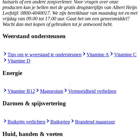
huisarts of een andere zorgverlener. Voor vragen over onze
producten kun je bellen met de gratis drogisterijlijn van Albert Heijn
Leefstijl: 0800-4040017. We zijn bereikbaar van maandag tot en met
vrijdag van 09.00 tot 17.00 uur. Gaat het om een geneesmiddel?
Wacht dan met kopen of gebruiken tot je antwoord hebt.
Weerstand ondersteunen
Tips om je weerstand te ondersteunen
Vitamine A
Vitamine C
Vitamine D
Energie
Vitamine B12
Magnesium
Vermoeidheid verhelpen
Darmen & spijsvertering
Buikpijn verlichten
Buikgriep
Brandend maagzuur
Huid, handen & voeten