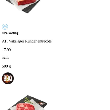
10% korting
AH Vakslager Runder entrecôte
17
.
99
19
.
99
500 g