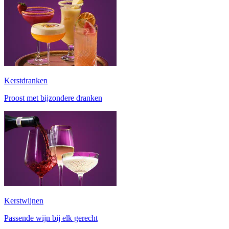
Kerstdranken
Proost met bijzondere dranken
Kerstwijnen
Passende wijn bij elk gerecht