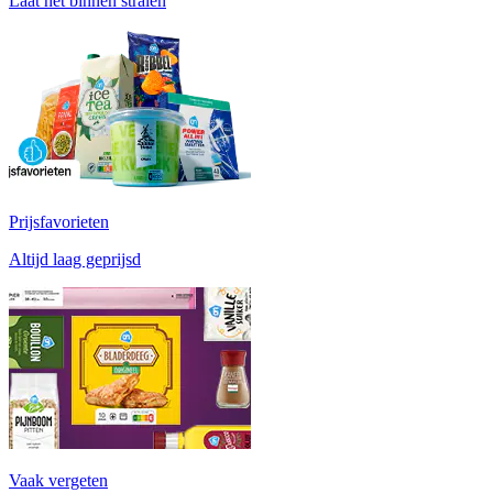
Laat het binnen stralen
Prijsfavorieten
Altijd laag geprijsd
Vaak vergeten