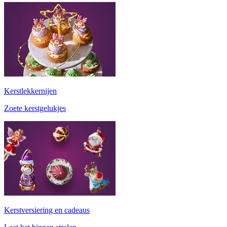
Kerstlekkernijen
Zoete kerstgelukjes
Kerstversiering en cadeaus