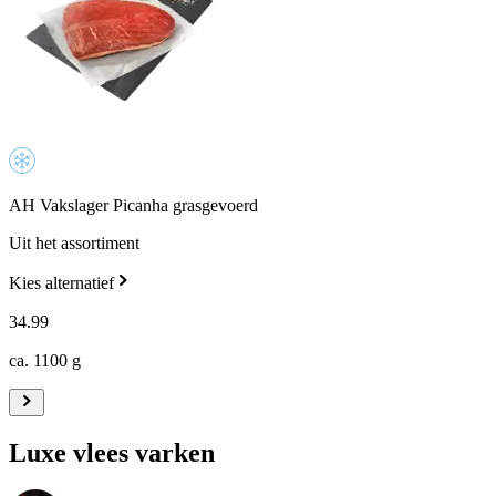
AH Vakslager Picanha grasgevoerd
Uit het assortiment
Kies alternatief
34
.
99
ca. 1100 g
Luxe vlees varken