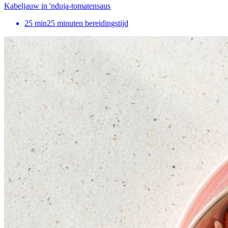
Kabeljauw in 'nduja-tomatensaus
25
min
25 minuten bereidingstijd