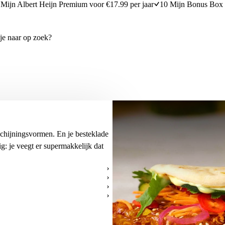
Mijn Albert Heijn Premium voor €17.99 per jaar
10 Mijn Bonus Box 
rschijningsvormen. En je besteklade
ig: je veegt er supermakkelijk dat