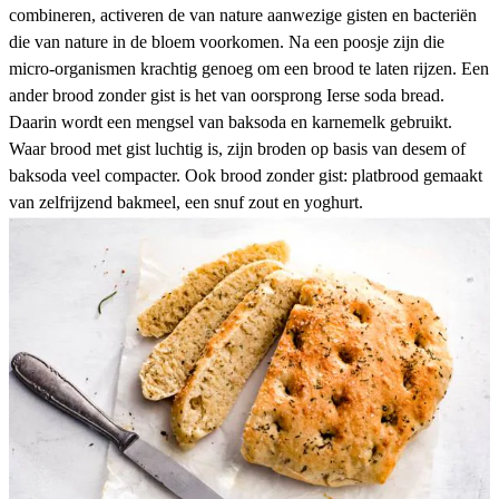
combineren, activeren de van nature aanwezige gisten en bacteriën
die van nature in de bloem voorkomen. Na een poosje zijn die
micro-organismen krachtig genoeg om een brood te laten rijzen. Een
ander brood zonder gist is het van oorsprong Ierse soda bread.
Daarin wordt een mengsel van baksoda en karnemelk gebruikt.
Waar brood met gist luchtig is, zijn broden op basis van desem of
baksoda veel compacter. Ook brood zonder gist:
platbrood
gemaakt
van zelfrijzend bakmeel, een snuf zout en yoghurt.