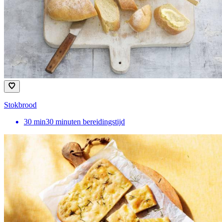
Stokbrood
30
min
30 minuten bereidingstijd