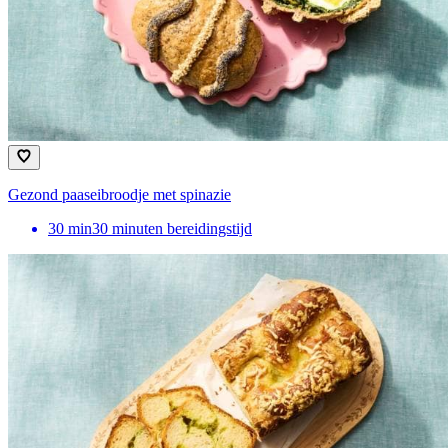
Gezond paaseibroodje met spinazie
30
min
30 minuten bereidingstijd