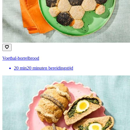
Voetbal-borrelbrood
20
min
20 minuten bereidingstijd