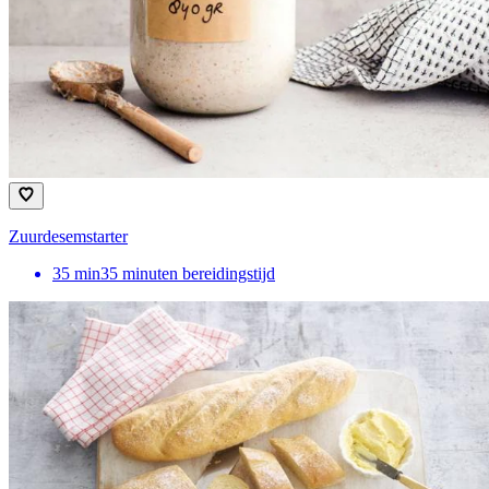
Zuurdesemstarter
35
min
35 minuten bereidingstijd