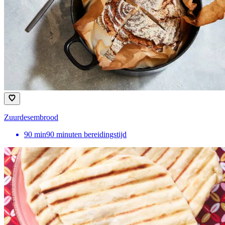
Zuurdesembrood
90
min
90 minuten bereidingstijd