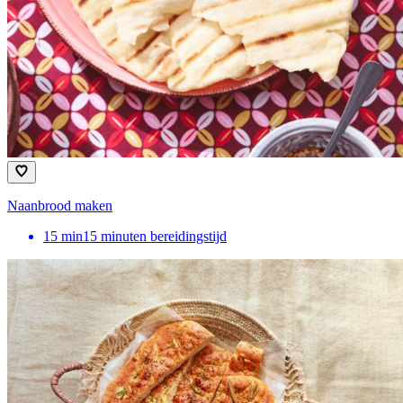
Naanbrood maken
15
min
15 minuten bereidingstijd