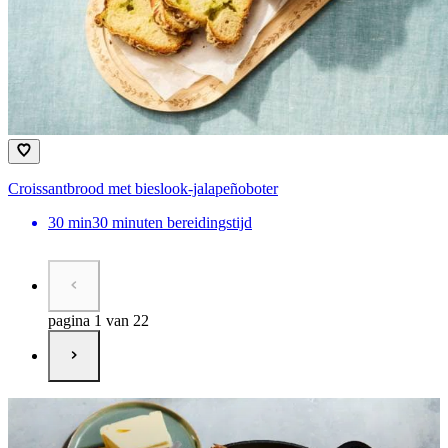
Croissantbrood met bieslook-jalapeñoboter
30
min
30 minuten bereidingstijd
pagina 1 van 22