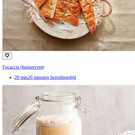
Focaccia (basisrecept)
20
min
20 minuten bereidingstijd