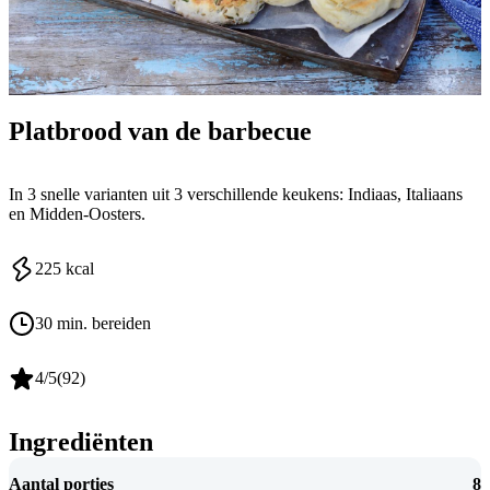
Platbrood van de barbecue
In 3 snelle varianten uit 3 verschillende keukens: Indiaas, Italiaans
en Midden-Oosters.
225
kcal
30 min. bereiden
4
/5
(
92
)
Ingrediënten
Aantal porties
8