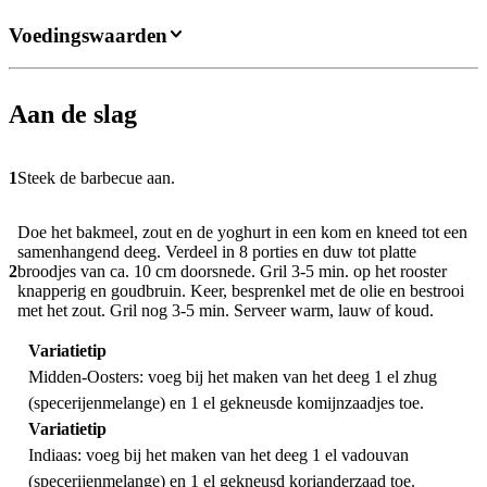
Voedingswaarden
Aan de slag
1
Steek de barbecue aan.
Doe het bakmeel, zout en de yoghurt in een kom en kneed tot een
samenhangend deeg. Verdeel in 8 porties en duw tot platte
2
broodjes van ca. 10 cm doorsnede. Gril 3-5 min. op het rooster
knapperig en goudbruin. Keer, besprenkel met de olie en bestrooi
met het zout. Gril nog 3-5 min. Serveer warm, lauw of koud.
Variatietip
Midden-Oosters: voeg bij het maken van het deeg 1 el zhug
(specerijenmelange) en 1 el gekneusde komijnzaadjes toe.
Variatietip
Indiaas: voeg bij het maken van het deeg 1 el vadouvan
(specerijenmelange) en 1 el gekneusd korianderzaad toe.