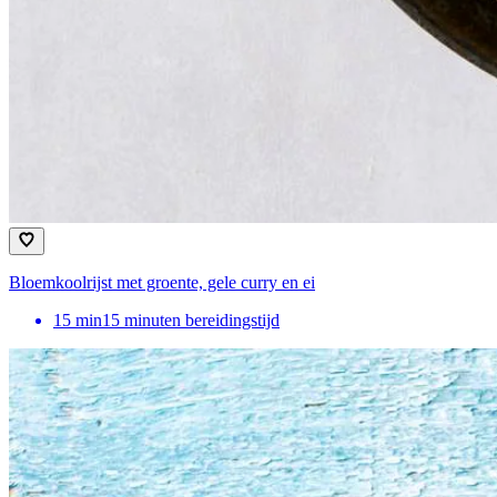
Bloemkoolrijst met groente, gele curry en ei
15
min
15 minuten bereidingstijd