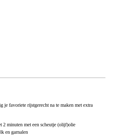
 je favoriete rijstgerecht na te maken met extra
 2 minuten met een scheutje (olijf)olie
lk en garnalen