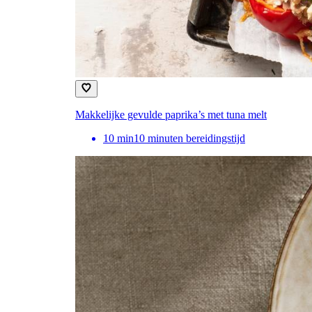
Makkelijke gevulde paprika’s met tuna melt
10
min
10 minuten bereidingstijd