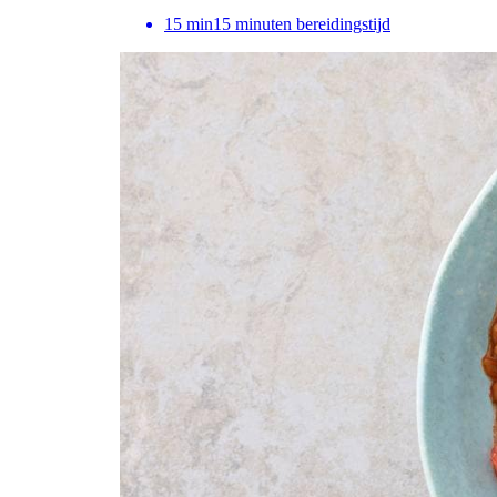
15
min
15 minuten bereidingstijd