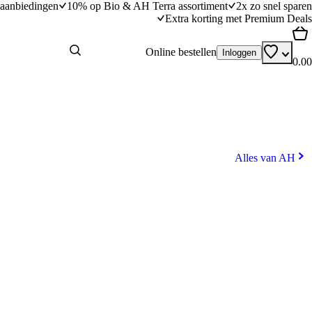
aanbiedingen
10% op Bio & AH Terra assortiment
2x zo snel sparen
Extra korting met Premium Deals
Online bestellen
Inloggen
0.00
Alles van AH