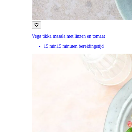
Vega tikka masala met linzen en tomaat
15
min
15 minuten bereidingstijd