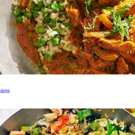
rijst