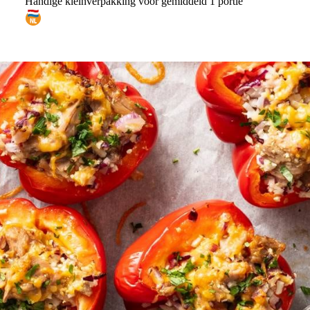
Handige kleinverpakking voor gemiddeld 1 portie