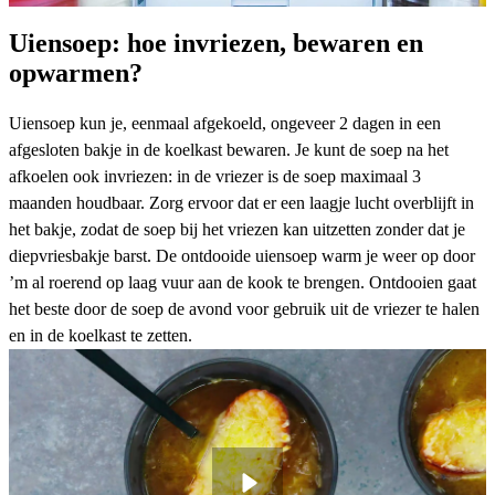
Uiensoep: hoe invriezen, bewaren en
opwarmen?
Uiensoep kun je, eenmaal afgekoeld, ongeveer 2 dagen in een
afgesloten bakje in de koelkast bewaren. Je kunt de soep na het
afkoelen ook invriezen: in de vriezer is de soep maximaal 3
maanden houdbaar. Zorg ervoor dat er een laagje lucht overblijft in
het bakje, zodat de soep bij het vriezen kan uitzetten zonder dat je
diepvriesbakje barst. De ontdooide uiensoep warm je weer op door
’m al roerend op laag vuur aan de kook te brengen. Ontdooien gaat
het beste door de soep de avond voor gebruik uit de vriezer te halen
en in de koelkast te zetten.