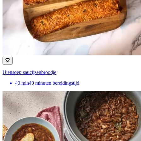
Uiensoep-saucijzenbroodje
40
min
40 minuten bereidingstijd