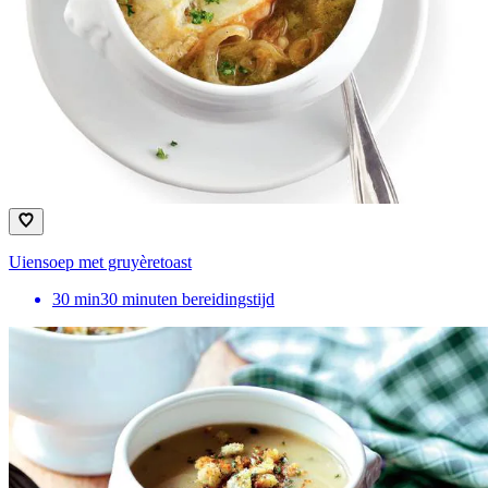
Uiensoep met gruyèretoast
30
min
30 minuten bereidingstijd