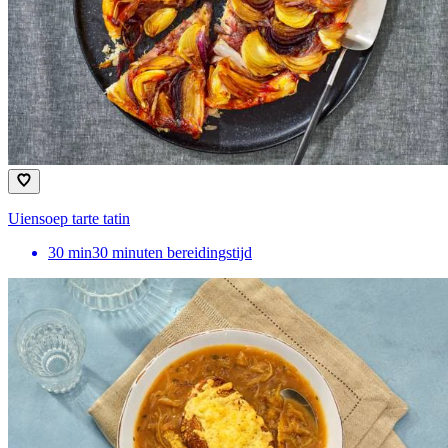
Uiensoep tarte tatin
30
min
30 minuten bereidingstijd