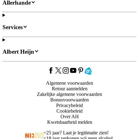
Allerhande
Services
Albert Heijn
Algemene voorwaarden
Retour aanmelden
Zakelijke algemene voorwaarden
Bonusvoorwaarden
Privacybeleid
Cookiebeleid
Over AH
Kwetsbaarheid melden
<
25 jaar? Laat je legitimatie zien!
<
18 jaar verkopen wij geen alcohol.