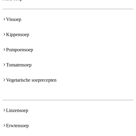
Vissoep
Kippensoep
Pompoensoep
Tomatensoep
Vegetarische soeprecepten
Linzensoep
Erwtensoep