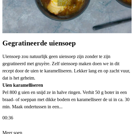
Gegratineerde uiensoep
Uiensoep zou natuurlijk geen uiensoep zijn zonder te zijn
gegratineerd met gruyère. Zelf uiensoep maken doen we in dit
recept door de uien te karamelliseren. Lekker lang en op zacht vuur,
dat is het geheim.
Uien karamelliseren
Pel 800 g uien en snijd ze in halve ringen. Verhit 50 g boter in een
braad- of soeppan met dikke bodem en karamelliseer de ui in ca. 30
min. Maak ondertussen in een...
00:36
Meer soep