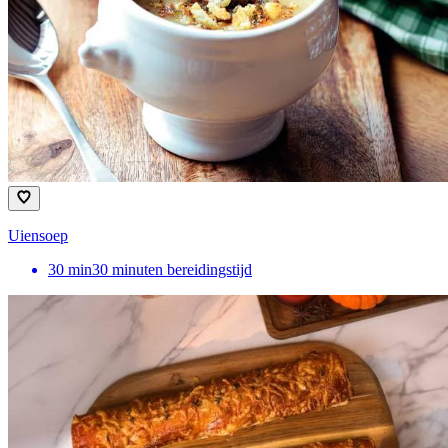
Uiensoep
30
min
30 minuten bereidingstijd