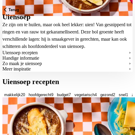
Terug
Uiensoep
Ze zijn om te huilen, maar ook heel lekker: uien! Van gesnipperd tot
ringen en van rauw tot gekaramelliseerd. Deze bol groente heeft
verschillende lagen: hij is smaakgever in gerechten, maar kan ook
schitteren als hoofdonderdeel van uiensoep.
Uiensoep recepten
Handige informatie
Zo maak je uiensoep
Meer inspiratie
Uiensoep recepten
makkelijk
20
hoofdgerecht
9
budget
7
vegetarisch
4
gezond
2
snel
1
z