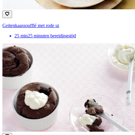
Geitenkaassoufflé met rode ui
25
min
25 minuten bereidingstijd