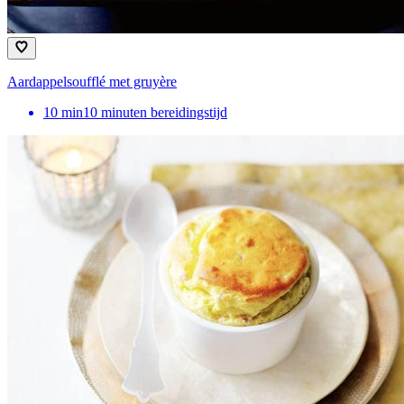
Aardappelsoufflé met gruyère
10
min
10 minuten bereidingstijd