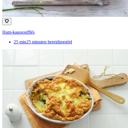
Ham-kaassoufflés
25
min
25 minuten bereidingstijd