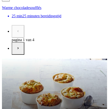
Warme chocoladesoufflés
25
min
25 minuten bereidingstijd
pagina 1 van 4