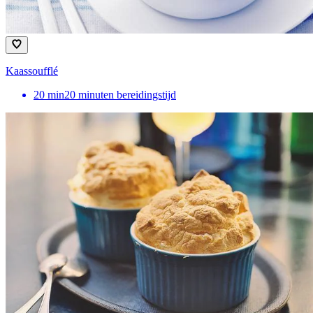
Kaassoufflé
20
min
20 minuten bereidingstijd