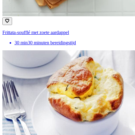
Frittata-soufflé met zoete aardappel
30
min
30 minuten bereidingstijd