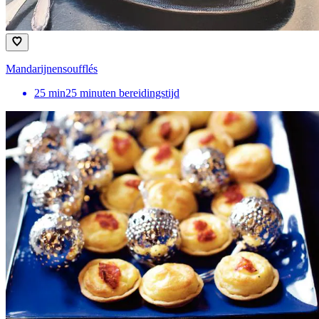
Mandarijnensoufflés
25
min
25 minuten bereidingstijd