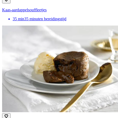
Kaas-aardappelsouffleetjes
35
min
35 minuten bereidingstijd