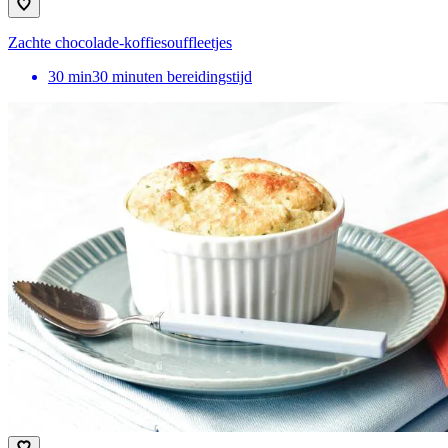
Zachte chocolade-koffiesouffleetjes
30
min
30 minuten bereidingstijd