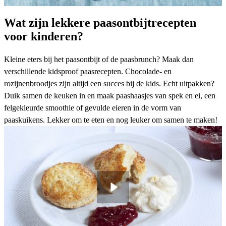
Wat zijn lekkere paasontbijtrecepten
voor kinderen?
Kleine eters bij het paasontbijt of de
paasbrunch
? Maak dan
verschillende kidsproof paasrecepten. Chocolade- en
rozijnenbroodjes zijn altijd een succes bij de kids. Echt uitpakken?
Duik samen de keuken in en maak
paashaasjes van spek en ei
, een
felgekleurde
smoothie
of gevulde eieren in de vorm van
paaskuikens
. Lekker om te eten en nog leuker om samen te maken!