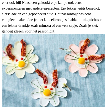
ei er ook bij! Naast een gekookt eitje kan je ook eens
experimenteren met andere
eirecepten
. Erg lekker:
eggs benedict
,
eiersalade
en een
gepocheerd eitje
. Het paasontbijt pas echt
compleet maken doe je met
kaneelbroodjes
, babka,
mini-quiches
en
een lekker drankje zoals mimosa of een
vers sapje
. Zoals je ziet:
genoeg ideeën voor het paasontbijt!