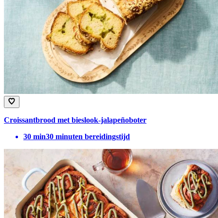
Croissantbrood met bieslook-jalapeñoboter
30
min
30 minuten bereidingstijd