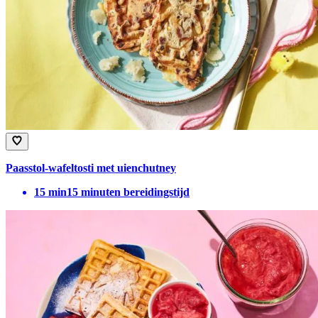
Paasstol-wafeltosti met uienchutney
15
min
15 minuten bereidingstijd