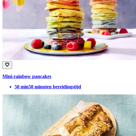
Mini-rainbow pancakes
50
min
50 minuten bereidingstijd