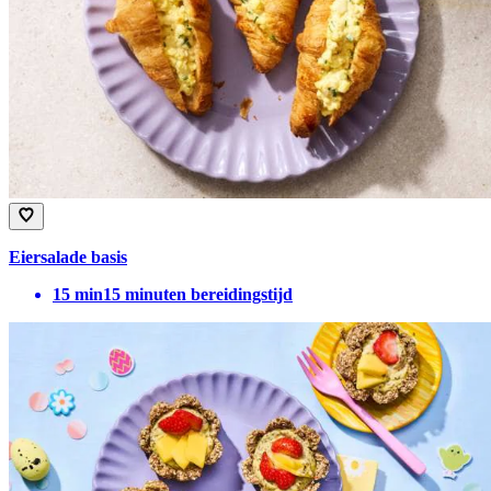
Eiersalade basis
15
min
15 minuten bereidingstijd