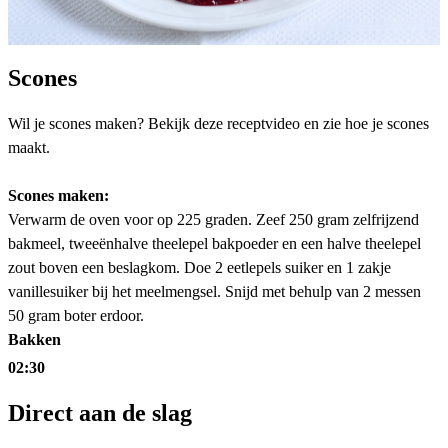
Scones
Wil je scones maken? Bekijk deze receptvideo en zie hoe je scones
maakt.
Scones maken:
Verwarm de oven voor op 225 graden. Zeef 250 gram zelfrijzend
bakmeel, tweeënhalve theelepel bakpoeder en een halve theelepel
zout boven een beslagkom. Doe 2 eetlepels suiker en 1 zakje
vanillesuiker bij het meelmengsel. Snijd met behulp van 2 messen
50 gram boter erdoor.
Bakken
02:30
Direct aan de slag