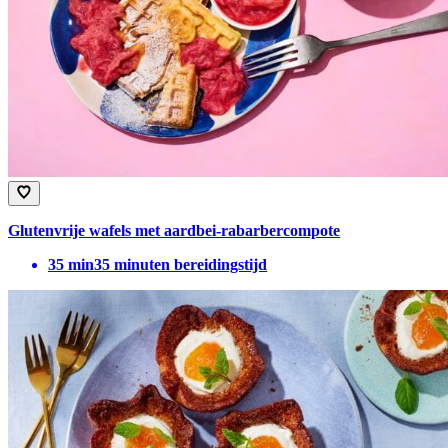
Glutenvrije wafels met aardbei-rabarbercompote
35
min
35 minuten bereidingstijd