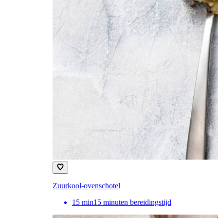
Zuurkool-ovenschotel
15
min
15 minuten bereidingstijd