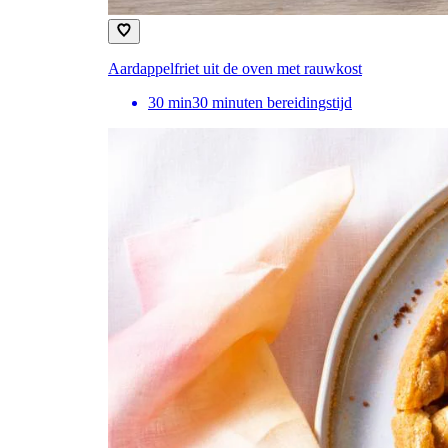
Aardappelfriet uit de oven met rauwkost
30
min
30 minuten bereidingstijd