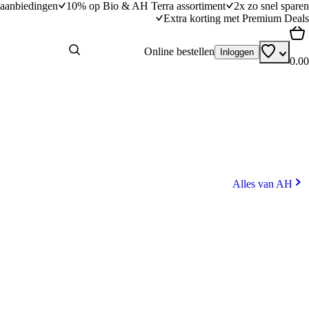
aanbiedingen
10% op Bio & AH Terra assortiment
2x zo snel sparen
Extra korting met Premium Deals
Online bestellen
Inloggen
0.00
Alles van AH