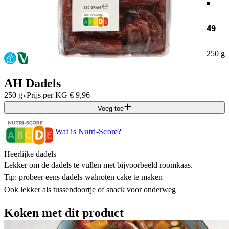
49
250 g
AH Dadels
·
250 g
Prijs per
KG
€
9,96
Voeg toe
Wat is Nutri-Score?
Heerlijke dadels
Lekker om de dadels te vullen met bijvoorbeeld roomkaas.
Tip: probeer eens dadels-walnoten cake te maken
Ook lekker als tussendoortje of snack voor onderweg
Koken met dit product