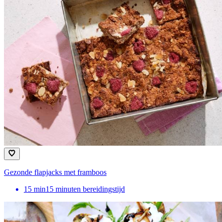
Gezonde flapjacks met framboos
15
min
15 minuten bereidingstijd