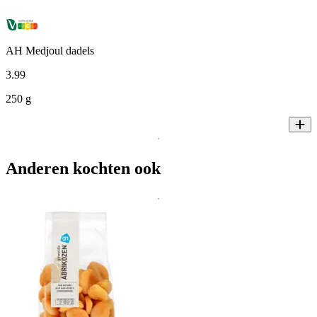
AH Medjoul dadels
3
.
99
250 g
Anderen kochten ook