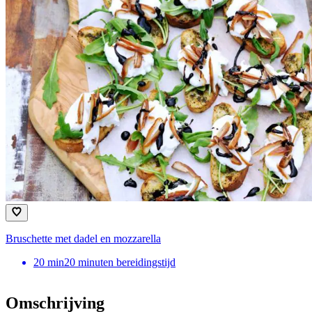
Bruschette met dadel en mozzarella
20
min
20 minuten bereidingstijd
Omschrijving