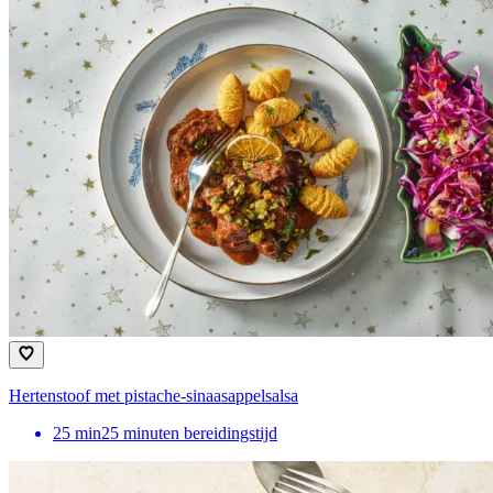
Hertenstoof met pistache-sinaasappelsalsa
25
min
25 minuten bereidingstijd