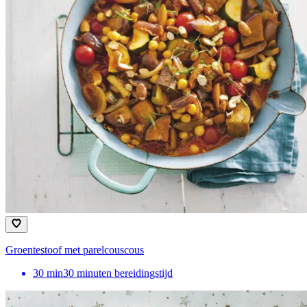
Groentestoof met parelcouscous
30
min
30 minuten bereidingstijd