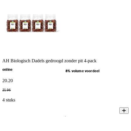
AH Biologisch Dadels gedroogd zonder pit 4-pack
online
8% volume voordeel
20
.
20
21
.
96
4 stuks