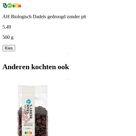
AH Biologisch Dadels gedroogd zonder pit
5
.
49
500 g
Kies
Anderen kochten ook