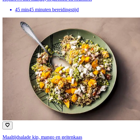
45
min
45 minuten bereidingstijd
Maaltijdsalade kip, mango en geitenkaas