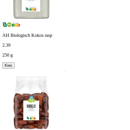
AH Biologisch Kokos rasp
2
.
39
250 g
Kies