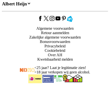
Albert Heijn
Algemene voorwaarden
Retour aanmelden
Zakelijke algemene voorwaarden
Bonusvoorwaarden
Privacybeleid
Cookiebeleid
Over AH
Kwetsbaarheid melden
<
25 jaar? Laat je legitimatie zien!
<
18 jaar verkopen wij geen alcohol.