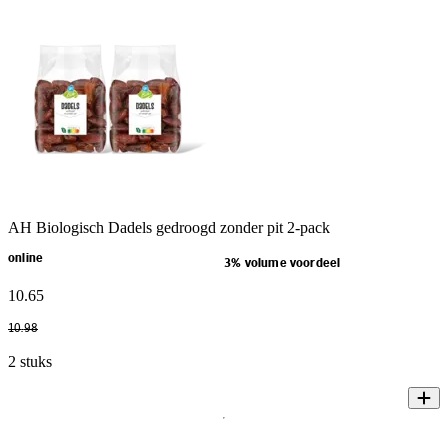
AH Biologisch Dadels gedroogd zonder pit 2-pack
online
3% volume voordeel
10
.
65
10
.
98
2 stuks