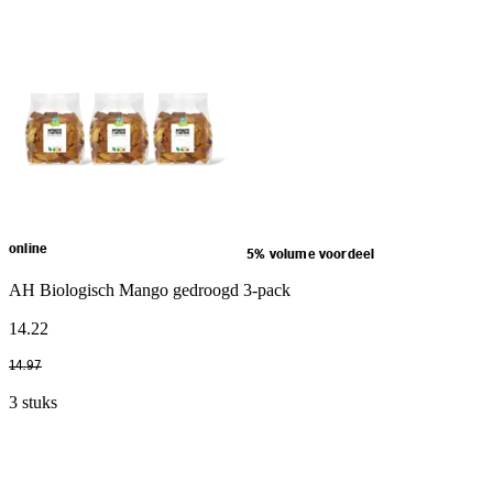
online
5% volume voordeel
AH Biologisch Mango gedroogd 3-pack
14
.
22
14
.
97
3 stuks