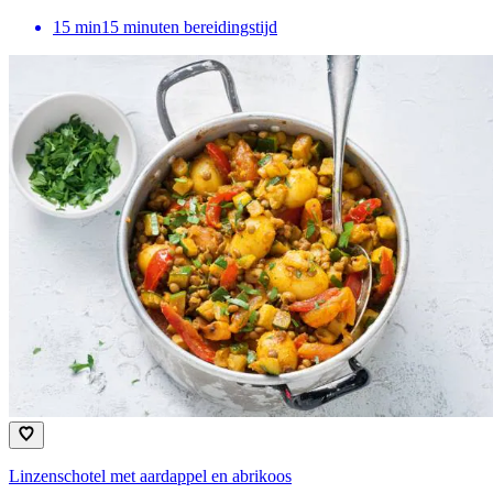
15
min
15 minuten bereidingstijd
Linzenschotel met aardappel en abrikoos