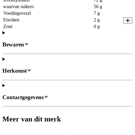
waarvan suikers
56 g
Voedingsvezel
7 g
Eiwitten
2 g
Zout
0 g
Bewaren
Herkomst
Contactgegevens
Meer van dit merk