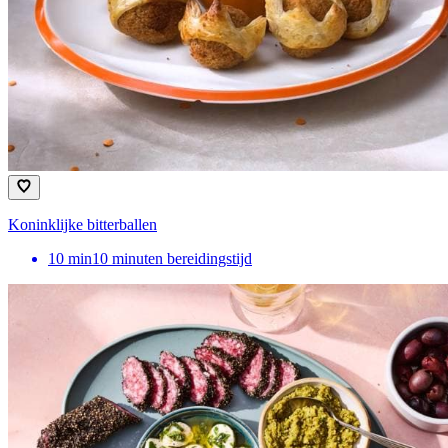
Koninklijke bitterballen
10
min
10 minuten bereidingstijd