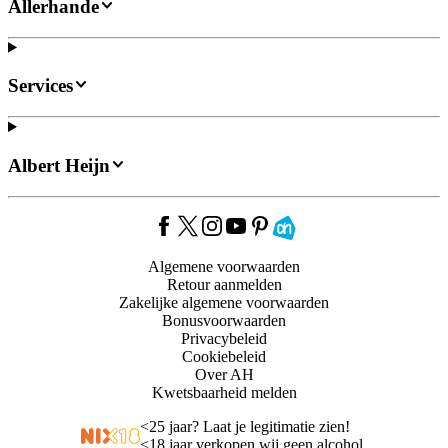
Allerhande
Services
Albert Heijn
Algemene voorwaarden
Retour aanmelden
Zakelijke algemene voorwaarden
Bonusvoorwaarden
Privacybeleid
Cookiebeleid
Over AH
Kwetsbaarheid melden
<
25 jaar? Laat je legitimatie zien!
<
18 jaar verkopen wij geen alcohol.