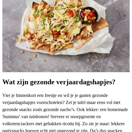
Wat zijn gezonde verjaardagshapjes?
Vier je binnenkort een feestje en wil je je gasten gezonde
verjaardagshapjes voorschotelen? Zet je tafel maar eens vol met
gezonde snacks
zoals
gezonde nacho’s
. Ook lekker: een homemade
'
hummus' van tuinbonen
! Serveer er snoepgroente en
volkorencrackers met gebakken ricotta
bij. Zo zie je maar: lekkere
partysnacks hoeven echt niet ongezond te zijn. Da’s dus snacken