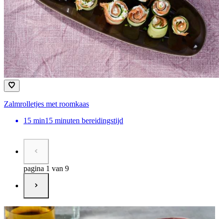
Zalmrolletjes met roomkaas
15
min
15 minuten bereidingstijd
pagina 1 van 9