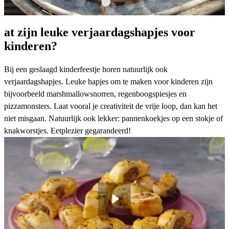
at zijn leuke verjaardagshapjes voor
kinderen?
Bij een geslaagd
kinderfeestje
horen natuurlijk ook
verjaardagshapjes. Leuke hapjes om te maken voor kinderen zijn
bijvoorbeeld marshmallowsnorren,
regenboogspiesjes
en
pizzamonsters
. Laat vooral je creativiteit de vrije loop, dan kan het
niet misgaan. Natuurlijk ook lekker:
pannenkoekjes op een stokje
of
knakworstjes. Eetplezier gegarandeerd!