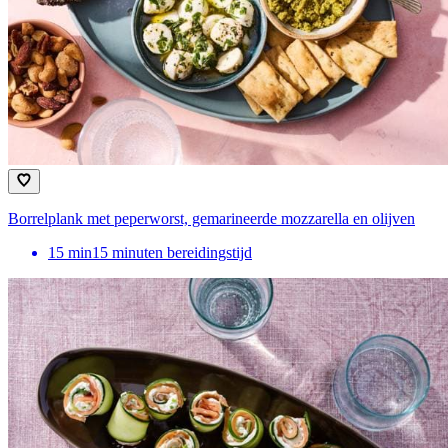
Borrelplank met peperworst, gemarineerde mozzarella en olijven
15
min
15 minuten bereidingstijd