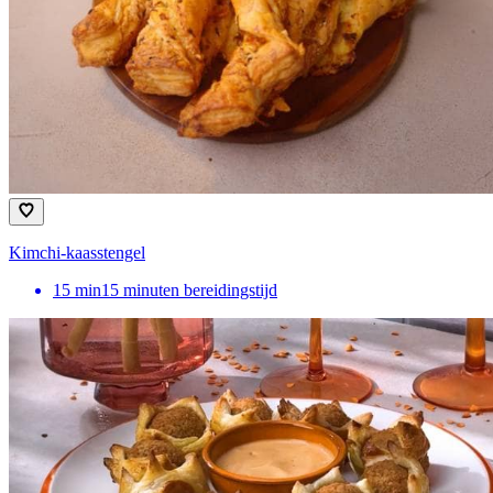
Kimchi-kaasstengel
15
min
15 minuten bereidingstijd