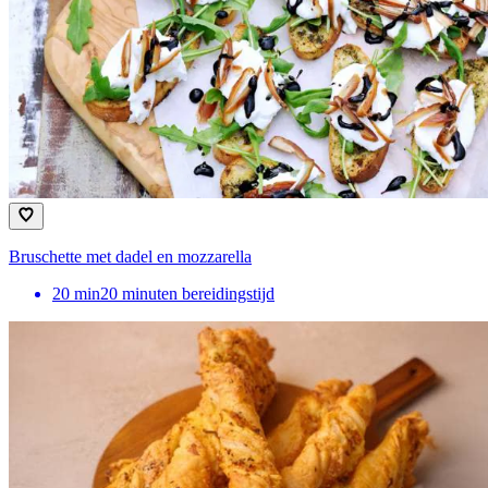
Bruschette met dadel en mozzarella
20
min
20 minuten bereidingstijd