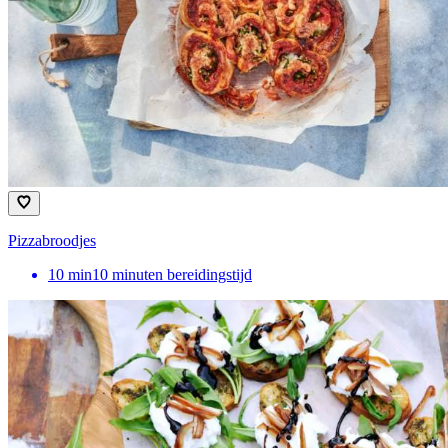
Pizzabroodjes
10
min
10 minuten bereidingstijd