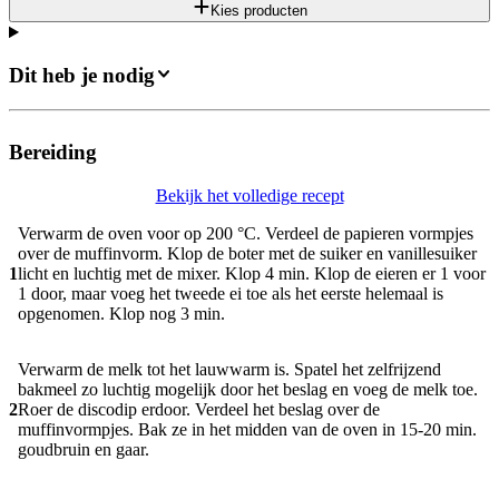
Kies producten
Dit heb je nodig
Bereiding
Bekijk het volledige recept
Verwarm de oven voor op 200 °C. Verdeel de papieren vormpjes
over de muffinvorm. Klop de boter met de suiker en vanillesuiker
1
licht en luchtig met de mixer. Klop 4 min. Klop de eieren er 1 voor
1 door, maar voeg het tweede ei toe als het eerste helemaal is
opgenomen. Klop nog 3 min.
Verwarm de melk tot het lauwwarm is. Spatel het zelfrijzend
bakmeel zo luchtig mogelijk door het beslag en voeg de melk toe.
2
Roer de discodip erdoor. Verdeel het beslag over de
muffinvormpjes. Bak ze in het midden van de oven in 15-20 min.
goudbruin en gaar.