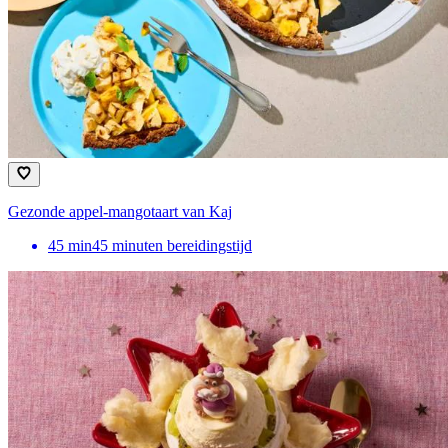
Gezonde appel-mangotaart van Kaj
45
min
45 minuten bereidingstijd