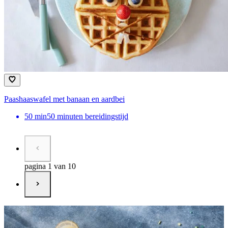
Paashaaswafel met banaan en aardbei​
50
min
50 minuten bereidingstijd
pagina 1 van 10