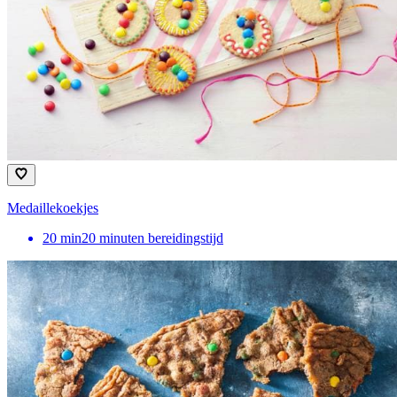
Medaillekoekjes
20
min
20 minuten bereidingstijd