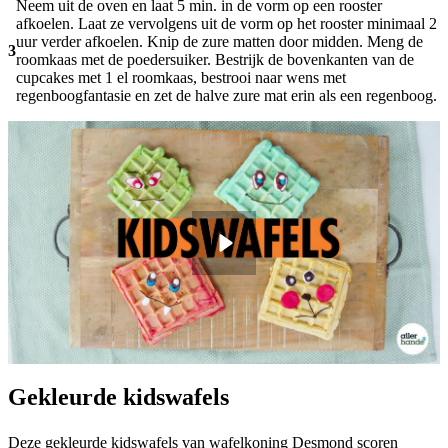
Neem uit de oven en laat 5 min. in de vorm op een rooster
afkoelen. Laat ze vervolgens uit de vorm op het rooster minimaal 2
uur verder afkoelen. Knip de zure matten door midden. Meng de
3
roomkaas met de poedersuiker. Bestrijk de bovenkanten van de
cupcakes met 1 el roomkaas, bestrooi naar wens met
regenboogfantasie en zet de halve zure mat erin als een regenboog.
Gekleurde kidswafels
Deze gekleurde kidswafels van wafelkoning Desmond scoren