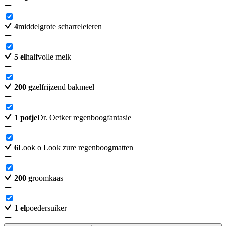
4
middelgrote scharreleieren
5
el
halfvolle melk
200
g
zelfrijzend bakmeel
1
potje
Dr. Oetker regenboogfantasie
6
Look o Look zure regenboogmatten
200
g
roomkaas
1
el
poedersuiker