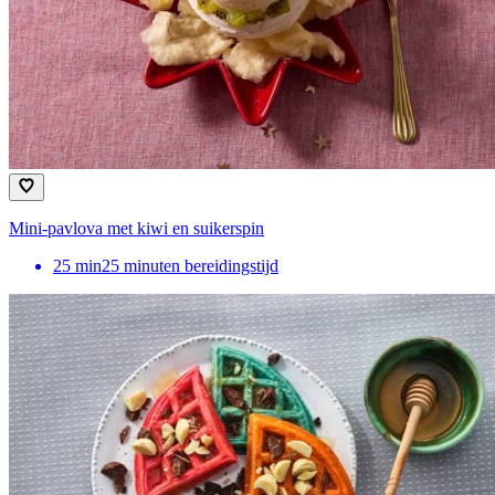
Mini-pavlova met kiwi en suikerspin
25
min
25 minuten bereidingstijd