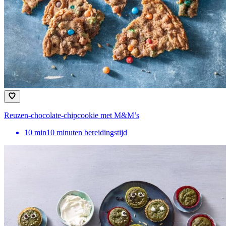
Reuzen-chocolate-chipcookie met M&M’s
10
min
10 minuten bereidingstijd