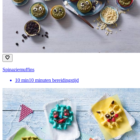
Spinaziemuffins
10
min
10 minuten bereidingstijd