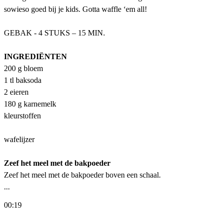
sowieso goed bij je kids. Gotta waffle ‘em all!
GEBAK - 4 STUKS – 15 MIN.
INGREDIËNTEN
200 g bloem
1 tl baksoda
2 eieren
180 g karnemelk
kleurstoffen
wafelijzer
Zeef het meel met de bakpoeder
Zeef het meel met de bakpoeder boven een schaal.
...
00:19