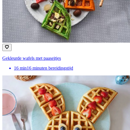
Gekleurde wafels met paaseitjes
16
min
16 minuten bereidingstijd