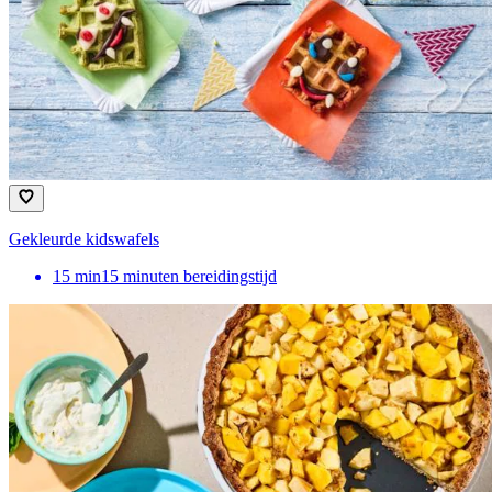
Gekleurde kidswafels
15
min
15 minuten bereidingstijd