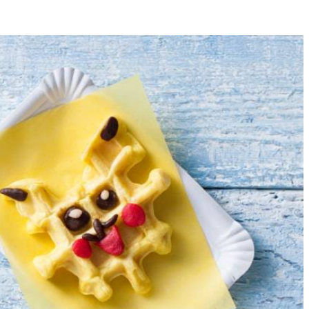
4
t toe aan de bloem met de bakpoeder en meng tot een beslag. Verdeel