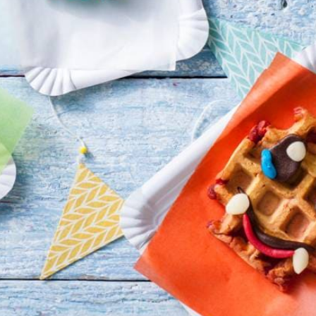
Kies producten