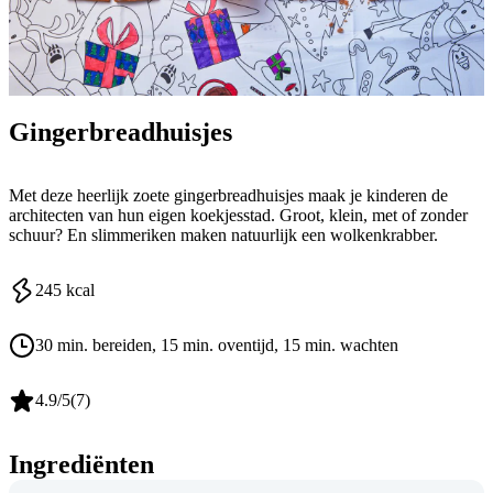
Gingerbreadhuisjes
Met deze heerlijk zoete gingerbreadhuisjes maak je kinderen de
architecten van hun eigen koekjesstad. Groot, klein, met of zonder
schuur? En slimmeriken maken natuurlijk een wolkenkrabber.
245
kcal
30 min. bereiden
, 15 min. oventijd
, 15 min. wachten
4.9
/5
(
7
)
Ingrediënten