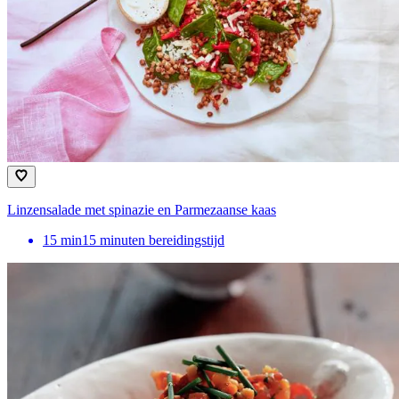
Linzensalade met spinazie en Parmezaanse kaas
15
min
15 minuten bereidingstijd