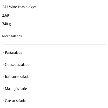
AH Witte kaas blokjes
2
.
69
340 g
Meer salades
Pastasalade
Couscoussalade
Italiaanse salade
Maaltijdsalade
Caesar salade