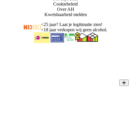
Cookiebeleid
Over AH
Kwetsbaarheid melden
<
25 jaar? Laat je legitimatie zien!
<
18 jaar verkopen wij geen alcohol.