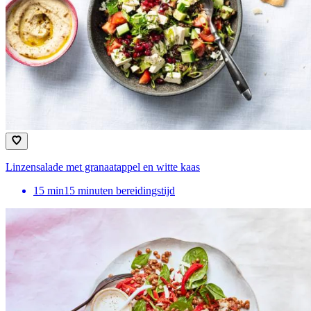
Linzensalade met granaatappel en witte kaas
15
min
15 minuten bereidingstijd