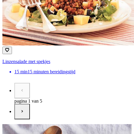
Linzensalade met spekjes
15
min
15 minuten bereidingstijd
pagina 1 van 5