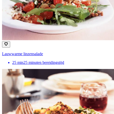
Lauwwarme linzensalade
25
min
25 minuten bereidingstijd