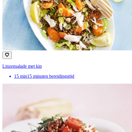
Linzensalade met kip
15
min
15 minuten bereidingstijd