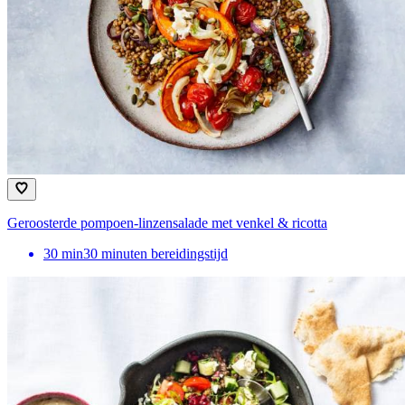
Geroosterde pompoen-linzensalade met venkel & ricotta
30
min
30 minuten bereidingstijd