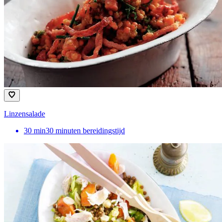
Linzensalade
30
min
30 minuten bereidingstijd