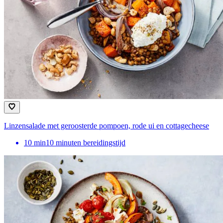
Linzensalade met geroosterde pompoen, rode ui en cottagecheese
10
min
10 minuten bereidingstijd