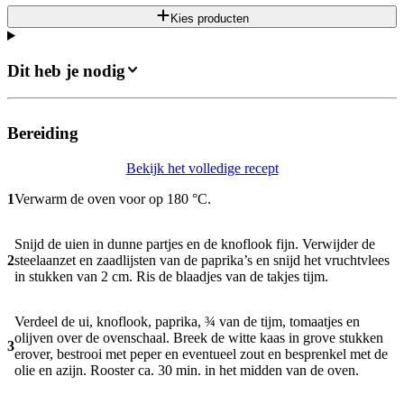
Kies producten
Dit heb je nodig
Bereiding
Bekijk het volledige recept
1
Verwarm de oven voor op 180 °C.
Snijd de uien in dunne partjes en de knoflook fijn. Verwijder de
2
steelaanzet en zaadlijsten van de paprika’s en snijd het vruchtvlees
in stukken van 2 cm. Ris de blaadjes van de takjes tijm.
Verdeel de ui, knoflook, paprika, ¾ van de tijm, tomaatjes en
olijven over de ovenschaal. Breek de witte kaas in grove stukken
3
erover, bestrooi met peper en eventueel zout en besprenkel met de
olie en azijn. Rooster ca. 30 min. in het midden van de oven.