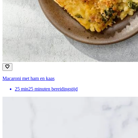
Macaroni met ham en kaas
25
min
25 minuten bereidingstijd