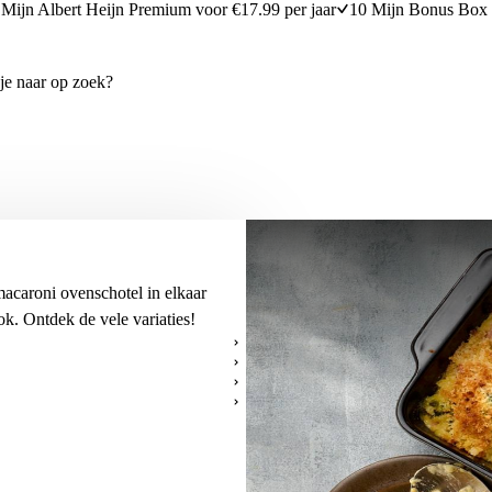
Mijn Albert Heijn Premium voor €17.99 per jaar
10 Mijn Bonus Box 
acaroni ovenschotel in elkaar
ok. Ontdek de vele variaties!