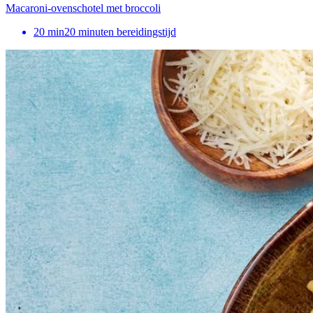
Macaroni-ovenschotel met broccoli
20
min
20 minuten bereidingstijd