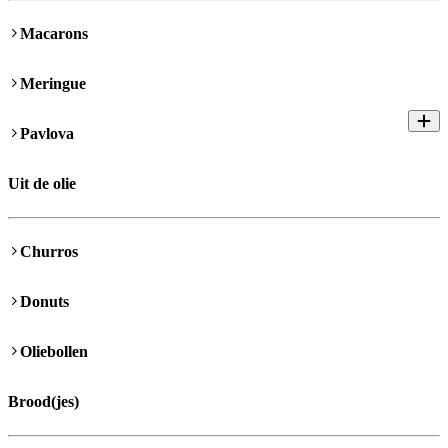
Macarons
Meringue
Pavlova
Uit de olie
Churros
Donuts
Oliebollen
Brood(jes)