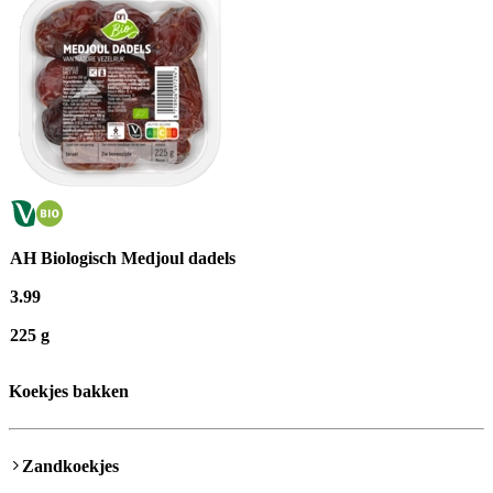
AH Biologisch Medjoul dadels
3
.
99
225 g
Koekjes bakken
Zandkoekjes