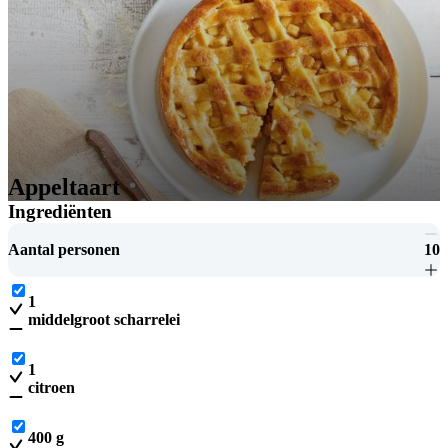
Appeltaart
Ingrediënten
Aantal personen
10
1
middelgroot scharrelei
1
citroen
400
g