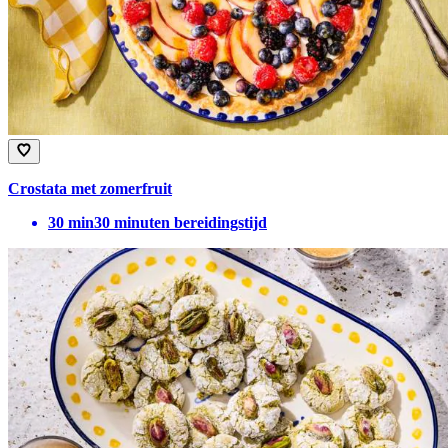
Crostata met zomerfruit
30
min
30 minuten bereidingstijd