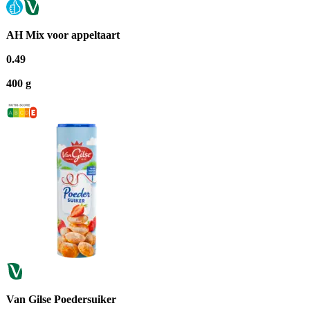
AH Mix voor appeltaart
0
.
49
400 g
Van Gilse Poedersuiker