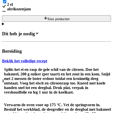
2
el
abrikozenjam
Kies producten
Dit heb je nodig
Bereiding
Bekijk het volledige recept
Splits het ei en rasp de gele schil van de citroen. Doe het
bakmeel, 200 g suiker (per taart) en het zout in een kom. Snijd
met 2 messen de boter erdoor totdat een kruimelig deeg
1
ontstaat. Voeg het eiwit en citroenrasp toe. Kneed met koele
handen snel tot een deegbal. Druk plat, verpak in
vershoudfolie en leg 1 uur in de koelkast.
Verwarm de oven voor op 175 °C. Vet de springvorm in.
Bestuif het werkblad, de deegroller en de deegbal met bakmeel