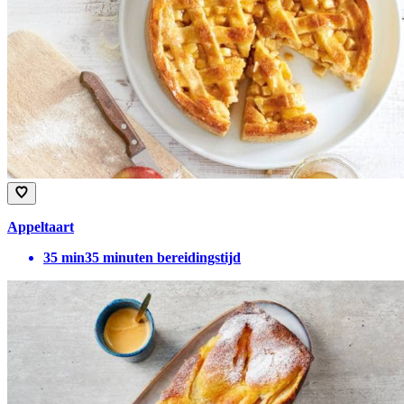
Appeltaart
35
min
35 minuten bereidingstijd