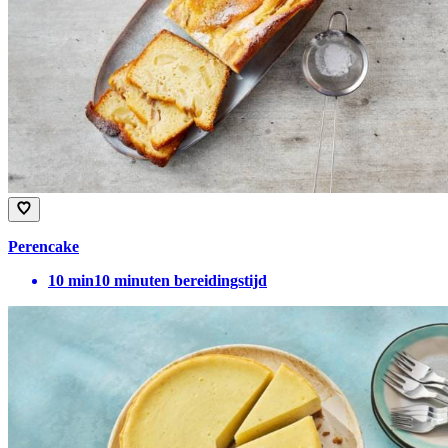
Perencake
10
min
10 minuten bereidingstijd