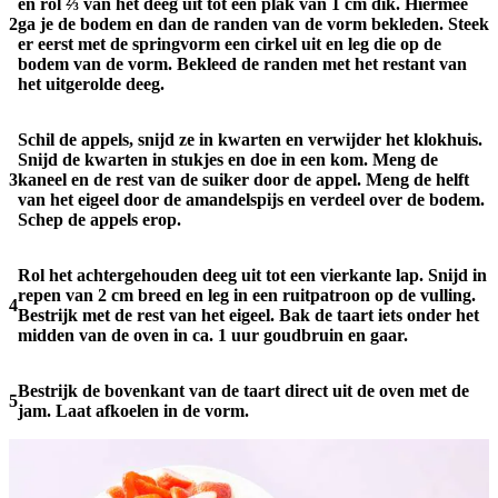
en rol ⅔ van het deeg uit tot een plak van 1 cm dik. Hiermee
2
ga je de bodem en dan de randen van de vorm bekleden. Steek
er eerst met de springvorm een cirkel uit en leg die op de
bodem van de vorm. Bekleed de randen met het restant van
het uitgerolde deeg.
Schil de appels, snijd ze in kwarten en verwijder het klokhuis.
Snijd de kwarten in stukjes en doe in een kom. Meng de
3
kaneel en de rest van de suiker door de appel. Meng de helft
van het eigeel door de amandelspijs en verdeel over de bodem.
Schep de appels erop.
Rol het achtergehouden deeg uit tot een vierkante lap. Snijd in
repen van 2 cm breed en leg in een ruitpatroon op de vulling.
4
Bestrijk met de rest van het eigeel. Bak de taart iets onder het
midden van de oven in ca. 1 uur goudbruin en gaar.
Bestrijk de bovenkant van de taart direct uit de oven met de
5
jam. Laat afkoelen in de vorm.