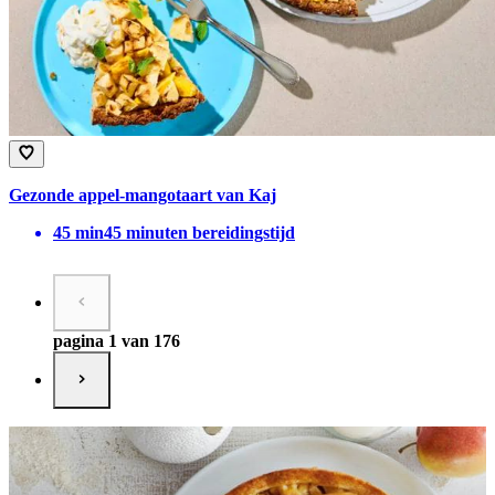
Gezonde appel-mangotaart van Kaj
45
min
45 minuten bereidingstijd
pagina 1 van 176