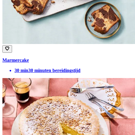
Marmercake
30
min
30 minuten bereidingstijd