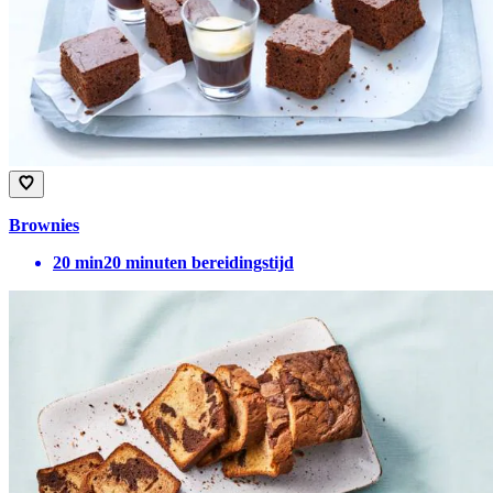
Brownies
20
min
20 minuten bereidingstijd