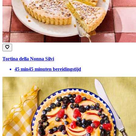
Tortina della Nonna Silvi
45
min
45 minuten bereidingstijd