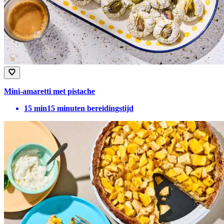
Mini-amaretti met pistache
15
min
15 minuten bereidingstijd