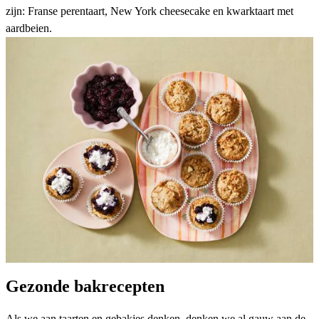
zijn: Franse perentaart, New York cheesecake en kwarktaart met
aardbeien.
Gezonde bakrecepten
Als we aan taarten en gebakjes denken, denken we al gauw aan de