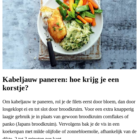
Kabeljauw paneren: hoe krijg je een
korstje?
Om kabeljauw te paneren, rol je de filets eerst door bloem, dan door
losgeklopt ei en tot slot door broodkruim. Voor een extra knapperig
laagje gebruik je in plaats van gewoon broodkruim
cornflakes
of
panko (Japans broodkruim). Vervolgens bak je de vis in een
koekenpan met milde olijfolie of zonnebloemolie, afhankelijk van de
dikte, 2 tot 3 minuten per kant.