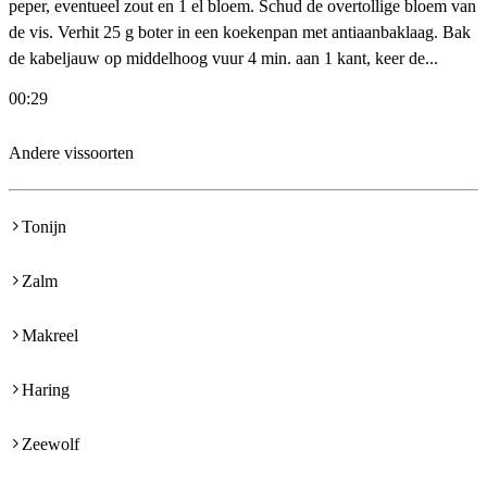
peper, eventueel zout en 1 el bloem. Schud de overtollige bloem van
de vis. Verhit 25 g boter in een koekenpan met antiaanbaklaag. Bak
de kabeljauw op middelhoog vuur 4 min. aan 1 kant, keer de...
00:29
Andere vissoorten
Tonijn
Zalm
Makreel
Haring
Zeewolf