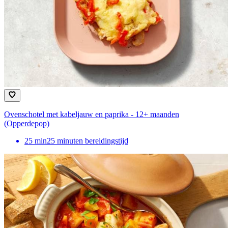
Ovenschotel met kabeljauw en paprika - 12+ maanden
(Opperdepop)
25
min
25 minuten bereidingstijd