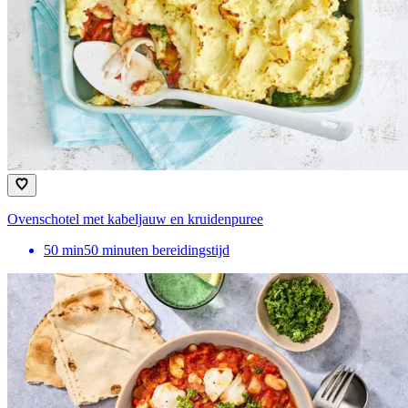
Ovenschotel met kabeljauw en kruidenpuree
50
min
50 minuten bereidingstijd