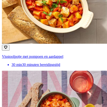
Visstoofpotje met pompoen en aardappel
30
min
30 minuten bereidingstijd