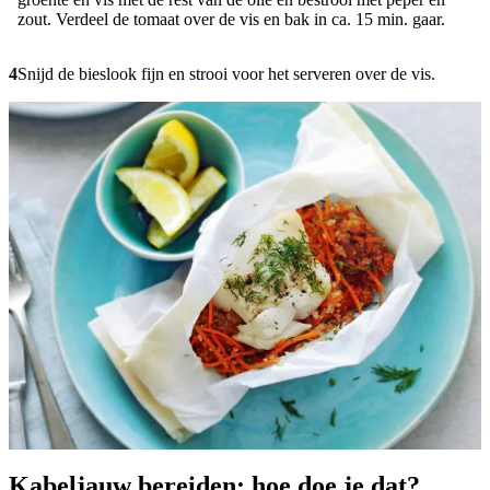
zout. Verdeel de tomaat over de vis en bak in ca. 15 min. gaar.
4
Snijd de bieslook fijn en strooi voor het serveren over de vis.
Kabeljauw bereiden: hoe doe je dat?