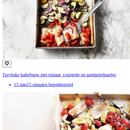
Traybake kabeljauw met tomaat, courgette en aardappelpartjes
15
min
15 minuten bereidingstijd