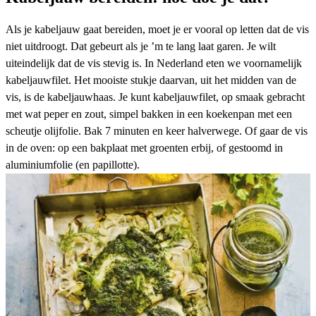
Als je kabeljauw gaat bereiden, moet je er vooral op letten dat de vis
niet uitdroogt. Dat gebeurt als je ’m te lang laat garen. Je wilt
uiteindelijk dat de vis stevig is. In Nederland eten we voornamelijk
kabeljauwfilet. Het mooiste stukje daarvan, uit het midden van de
vis, is de kabeljauwhaas. Je kunt
kabeljauwfilet
, op smaak gebracht
met wat peper en zout, simpel bakken in een koekenpan met een
scheutje olijfolie. Bak 7 minuten en keer halverwege. Of gaar de vis
in de oven: op een
bakplaat
met groenten erbij, of
gestoomd
in
aluminiumfolie
(
en papillotte).