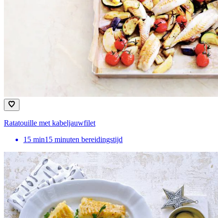
Ratatouille met kabeljauwfilet
15
min
15 minuten bereidingstijd