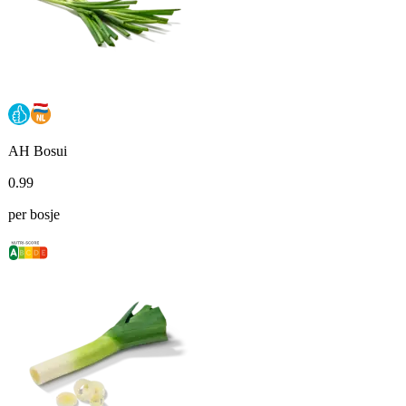
AH Bosui
0
.
99
per bosje