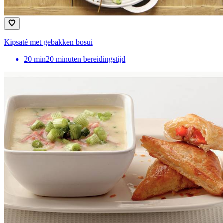
Kipsaté met gebakken bosui
20
min
20 minuten bereidingstijd