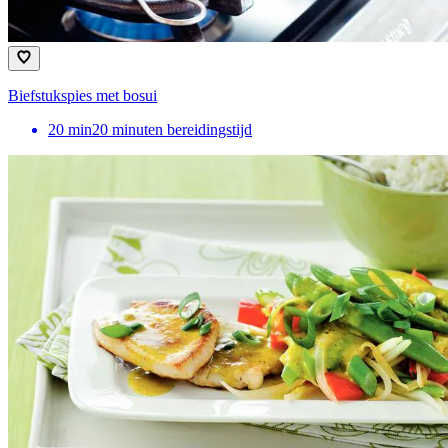
Biefstukspies met bosui
20
min
20 minuten bereidingstijd