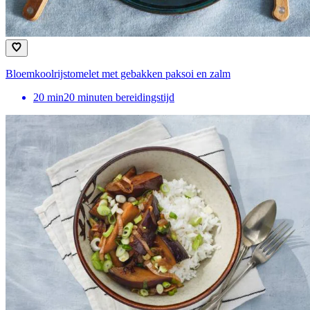
Bloemkoolrijstomelet met gebakken paksoi en zalm
20
min
20 minuten bereidingstijd