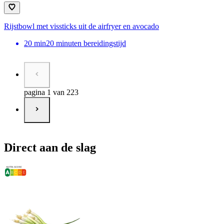
Rijstbowl met vissticks uit de airfryer en avocado
20
min
20 minuten bereidingstijd
pagina 1 van 223
Direct aan de slag