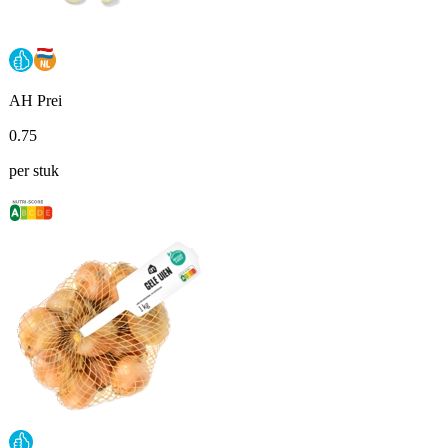
AH Prei
0
.
75
per stuk