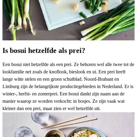
Is bosui hetzelfde als prei?
Een bosui niet hetzelfde als een prei. Ze behoren wel alle twee tot de
lookfamilie net zoals de knoflook, bieslook en ui. Een prei heeft
lange witte stelen en een groen schutblad. Noord-Brabant en
Limburg zijn de belangrijkste productiegebieden in Nederland. Er is
winter-, herfst- en zomerprei. Een bosui dankt zijn naam aan de
manier waarop ze worden verkocht: in bosjes. Ze zijn vaak wat
kleiner dan een prei, maar zien er wel hetzelfde uit.