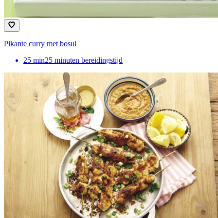
Pikante curry met bosui
25
min
25 minuten bereidingstijd