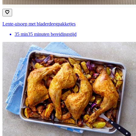
Lente-uisoep met bladerdeegpakketjes
35
min
35 minuten bereidingstijd