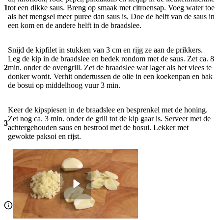
1
tot een dikke saus. Breng op smaak met citroensap. Voeg water toe
als het mengsel meer puree dan saus is. Doe de helft van de saus in
een kom en de andere helft in de braadslee.
Snijd de kipfilet in stukken van 3 cm en rijg ze aan de prikkers.
Leg de kip in de braadslee en bedek rondom met de saus. Zet ca. 8
2
min. onder de ovengrill. Zet de braadslee wat lager als het vlees te
donker wordt. Verhit ondertussen de olie in een koekenpan en bak
de bosui op middelhoog vuur 3 min.
Keer de kipspiesen in de braadslee en besprenkel met de honing.
Zet nog ca. 3 min. onder de grill tot de kip gaar is. Serveer met de
3
achtergehouden saus en bestrooi met de bosui. Lekker met
gewokte paksoi en rijst.