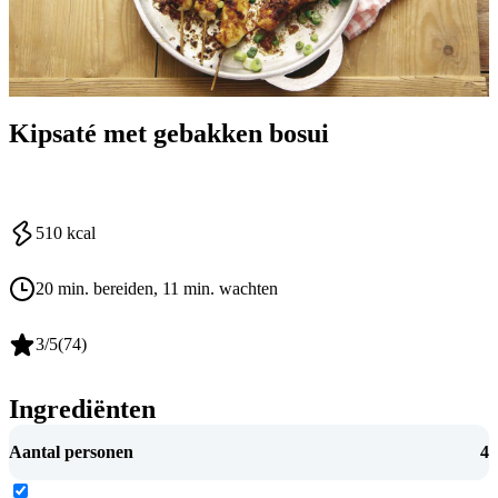
Kipsaté met gebakken bosui
510
kcal
20 min. bereiden
, 11 min. wachten
3
/5
(
74
)
Ingrediënten
Aantal personen
4