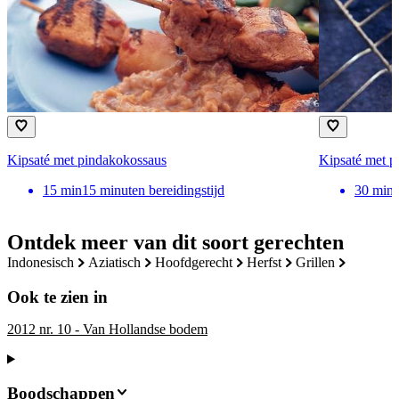
Kipsaté met pindakokossaus
Kipsaté met p
15
min
15 minuten bereidingstijd
30
min
Ontdek meer van dit soort gerechten
indonesisch
aziatisch
hoofdgerecht
herfst
grillen
Ook te zien in
2012 nr. 10 - Van Hollandse bodem
Boodschappen