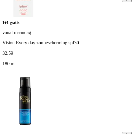
1+1 gratis
vanaf maandag
Vision Every day zonbescherming spf30
32
.
59
180 ml