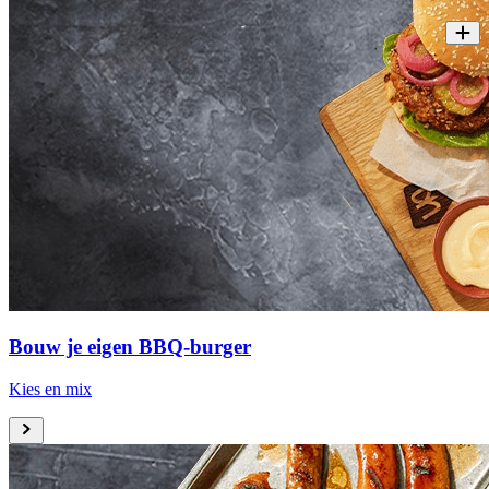
Bouw je eigen BBQ-burger
Kies en mix