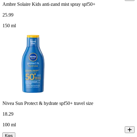
Ambre Solaire Kids anti-zand mist spray spf50+
25
.
99
150 ml
Nivea Sun Protect & hydrate spf50+ travel size
18
.
29
100 ml
Kies