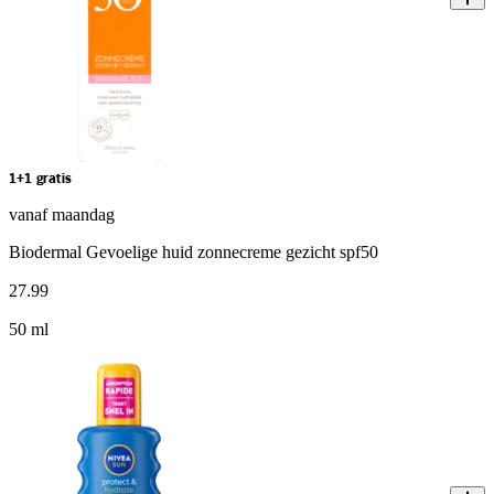
1+1 gratis
vanaf maandag
Biodermal Gevoelige huid zonnecreme gezicht spf50
27
.
99
50 ml