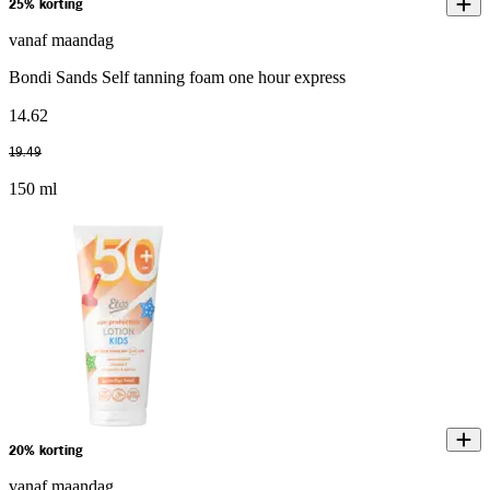
25% korting
vanaf maandag
Bondi Sands Self tanning foam one hour express
14
.
62
19
.
49
150 ml
20% korting
vanaf maandag