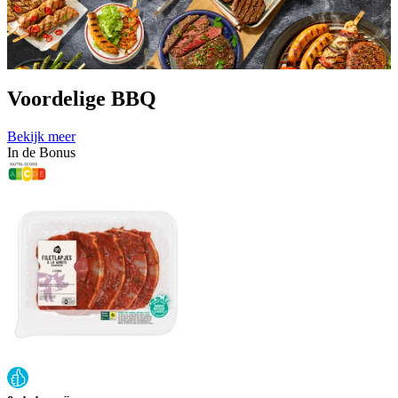
Voordelige BBQ
Bekijk meer
In de Bonus