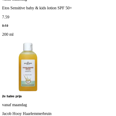
Etos Sensitive baby & kids lotion SPF 50+
7
.
59
9
.
49
200 ml
2e halve prijs
vanaf maandag
Jacob Hooy Haarlemmerbruin