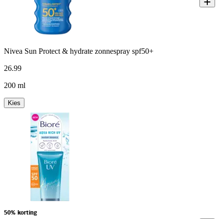
Nivea Sun Protect & hydrate zonnespray spf50+
26
.
99
200 ml
Kies
50% korting