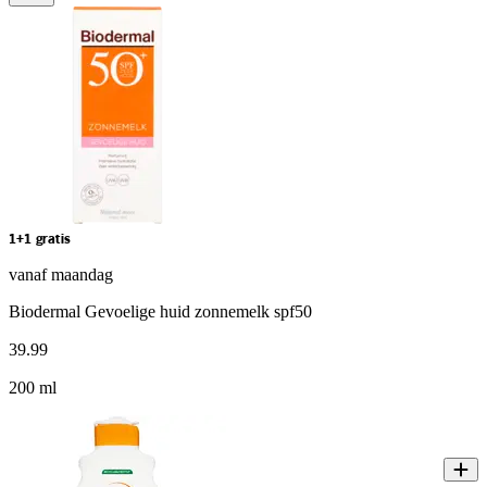
1+1 gratis
vanaf maandag
Biodermal Gevoelige huid zonnemelk spf50
39
.
99
200 ml