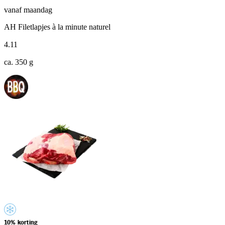
vanaf maandag
AH Filetlapjes à la minute naturel
4
.
11
ca. 350 g
10% korting