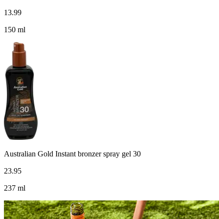
13
.
99
150 ml
Australian Gold Instant bronzer spray gel 30
23
.
95
237 ml