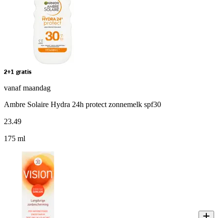
2+1 gratis
vanaf maandag
Ambre Solaire Hydra 24h protect zonnemelk spf30
23
.
49
175 ml