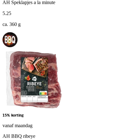
AH Speklapjes a la minute
5
.
25
ca. 360 g
15% korting
vanaf maandag
AH BBQ ribeye