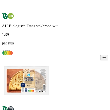
AH Biologisch Frans stokbrood wit
1
.
39
per stuk