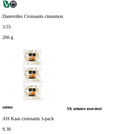
Danerolles Croissants cinnamon
3
.
55
266 g
online
5% volume voordeel
AH Kaas croissants 3-pack
9
.
38