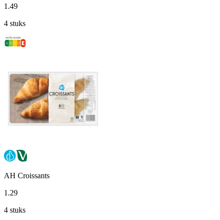
1
.
49
4 stuks
AH Croissants
1
.
29
4 stuks