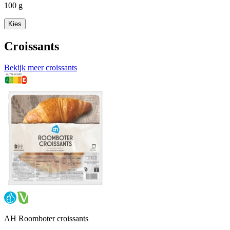
100 g
Kies
Croissants
Bekijk meer croissants
AH Roomboter croissants