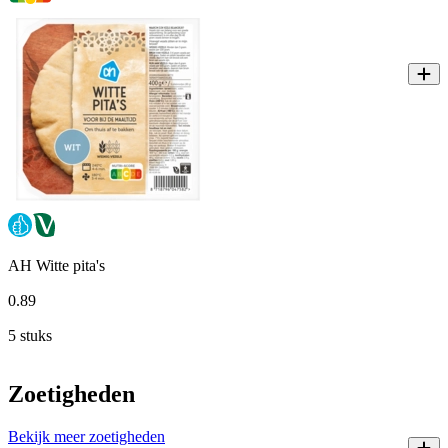
AH Witte pita's
0
.
89
5 stuks
Zoetigheden
Bekijk meer zoetigheden