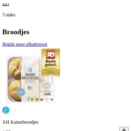
9
.
87
3 stuks
Broodjes
Bekijk meer afbakbrood
AH Kaiserbroodjes