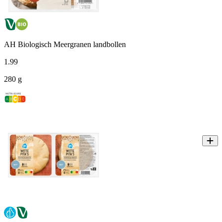
AH Biologisch Meergranen landbollen
1
.
99
280 g