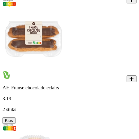
AH Franse chocolade eclairs
3
.
19
2 stuks
Kies