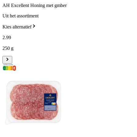
AH Excellent Honing met gmber
Uit het assortiment
Kies alternatief
2
.
99
250 g