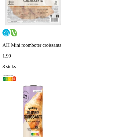
AH Mini roomboter croissants
1
.
99
8 stuks