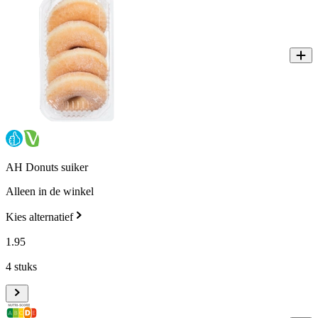
AH Donuts suiker
Alleen in de winkel
Kies alternatief
1
.
95
4 stuks