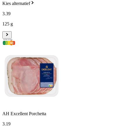
Kies alternatief
3
.
39
125 g
AH Excellent Porchetta
3
.
19