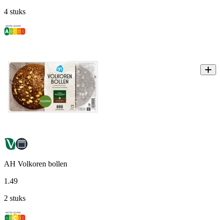
4 stuks
AH Volkoren bollen
1
.
49
2 stuks