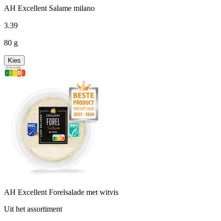
AH Excellent Salame milano
3
.
39
80 g
Kies
AH Excellent Forelsalade met witvis
Uit het assortiment