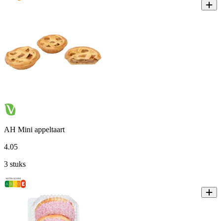
AH Mini appeltaart
4
.
05
3 stuks