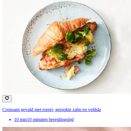
Croissant gevuld met roerei, gerookte zalm en veldsla
10
min
10 minuten bereidingstijd