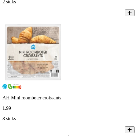
2 stuks
AH Mini roomboter croissants
1
.
99
8 stuks