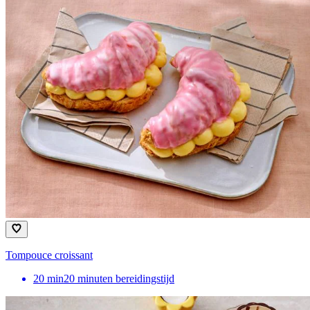
Tompouce croissant
20
min
20 minuten bereidingstijd