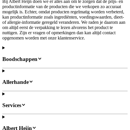
Bij Albert Heijn doen we er alles aan om te zorgen dat de prijs- en
productinformatie van de producten die we verkopen zo accuraat
mogelijk is. Echter, omdat producten regelmatig worden verbeterd,
kan productinformatie zoals ingrediënten, voedingswaarden, dieet-
of allergie-informatie geregeld veranderen. We raden je daarom aan
om altijd eerst de verpakking te lezen alvorens het product te
nuttigen. Zijn er vragen of opmerkingen dan kan altijd contact
opgenomen worden met onze klantenservice.
Boodschappen
Allerhande
Services
Albert Heijn