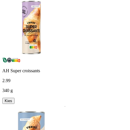
AH Super croissants
2
.
99
340 g
Kies