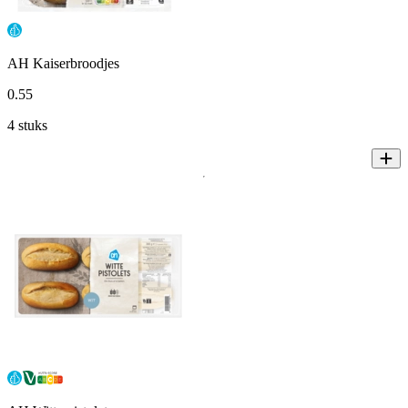
AH Kaiserbroodjes
0
.
55
4 stuks