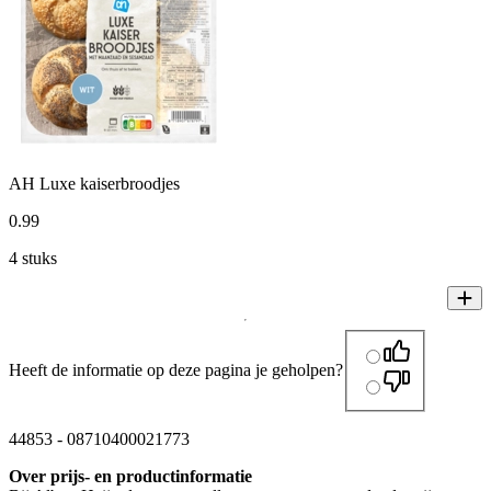
AH Luxe kaiserbroodjes
0
.
99
4 stuks
Heeft de informatie op deze pagina je geholpen?
44853
-
08710400021773
Over prijs- en productinformatie