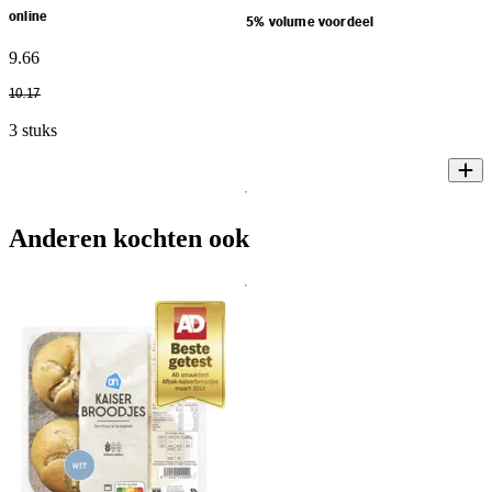
online
5% volume voordeel
9
.
66
10
.
17
3 stuks
Anderen kochten ook