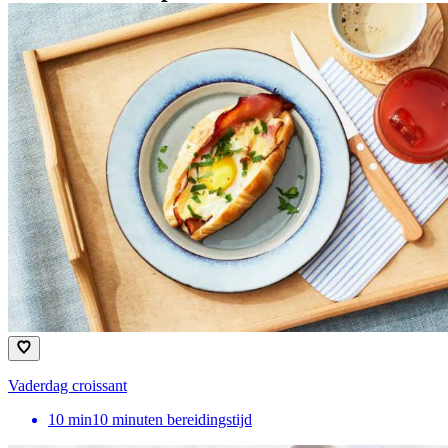
Vaderdag croissant
10
min
10 minuten bereidingstijd