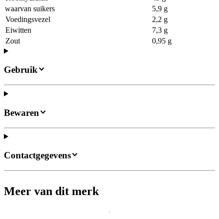
waarvan suikers
5,9 g
Voedingsvezel
2,2 g
Eiwitten
7,3 g
Zout
0,95 g
Gebruik
Bewaren
Contactgegevens
Meer van dit merk