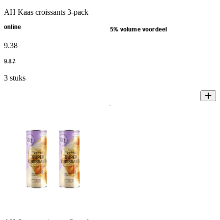
AH Kaas croissants 3-pack
online
5% volume voordeel
9
.
38
9
.
87
3 stuks