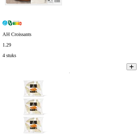
AH Croissants
1
.
29
4 stuks