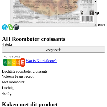
49
4 stuks
AH Roomboter croissants
4 stuks
Voeg toe
Wat is Nutri-Score?
Luchtige roomboter croissants
Volgens Frans recept
Met roomboter
Luchtig
4x45g
Koken met dit product