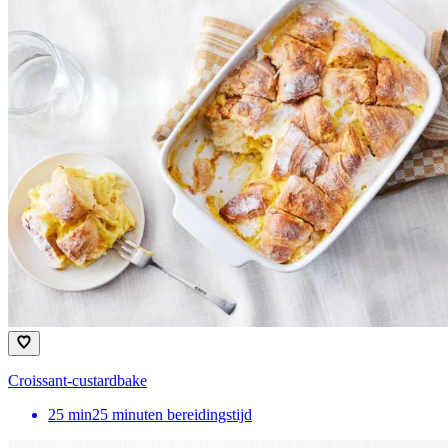
Croissant-custardbake
25
min
25 minuten bereidingstijd