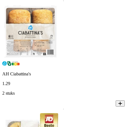
AH Ciabattina's
1
.
29
2 stuks