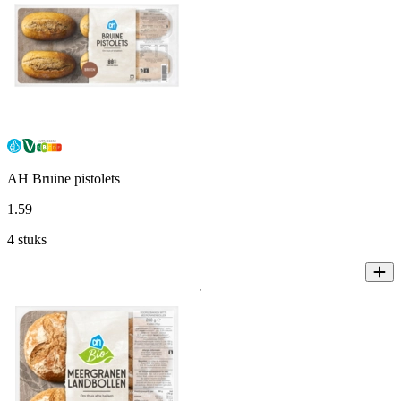
AH Bruine pistolets
1
.
59
4 stuks