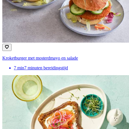
Kroketburger met mosterdmayo en salade
7
min
7 minuten bereidingstijd