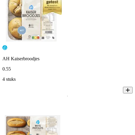
AH Kaiserbroodjes
0
.
55
4 stuks