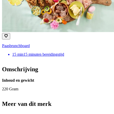
Paasbrunchboard
15
min
15 minuten bereidingstijd
Omschrijving
Inhoud en gewicht
220 Gram
Meer van dit merk