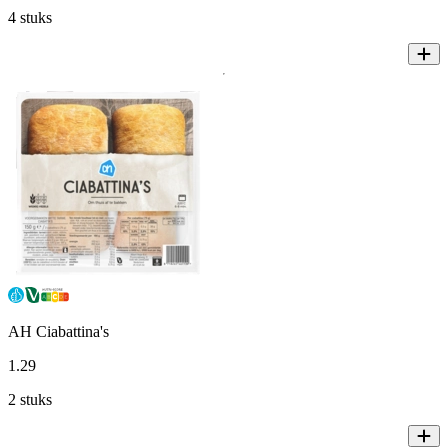
4 stuks
AH Ciabattina's
1
.
29
2 stuks