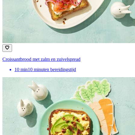
Croissantbrood met zalm en zuivelspread
10
min
10 minuten bereidingstijd