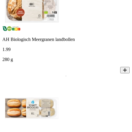
AH Biologisch Meergranen landbollen
1
.
99
280 g