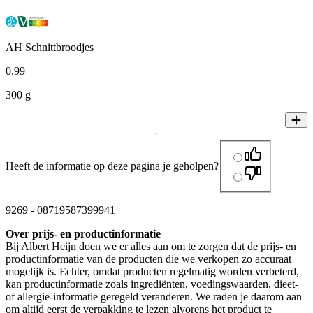
AH Schnittbroodjes
0
.
99
300 g
Heeft de informatie op deze pagina je geholpen?
9269
-
08719587399941
Over prijs- en productinformatie
Bij Albert Heijn doen we er alles aan om te zorgen dat de prijs- en
productinformatie van de producten die we verkopen zo accuraat
mogelijk is. Echter, omdat producten regelmatig worden verbeterd,
kan productinformatie zoals ingrediënten, voedingswaarden, dieet-
of allergie-informatie geregeld veranderen. We raden je daarom aan
om altijd eerst de verpakking te lezen alvorens het product te