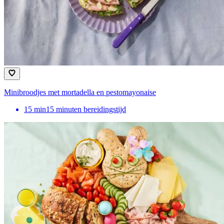
Minibroodjes met mortadella en pestomayonaise
15
min
15 minuten bereidingstijd