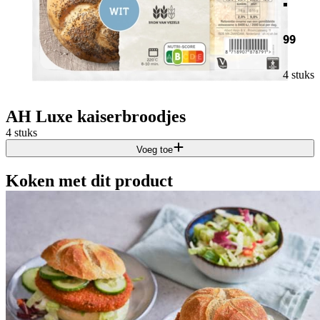
99
4 stuks
AH Luxe kaiserbroodjes
4 stuks
Voeg toe
Koken met dit product