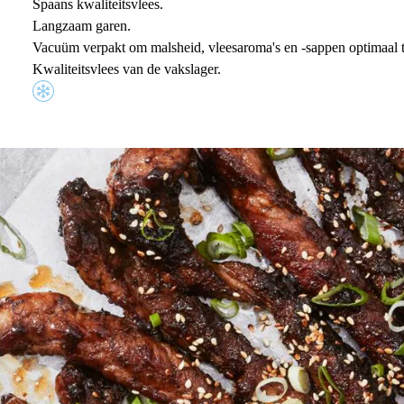
Spaans kwaliteitsvlees.
Langzaam garen.
Vacuüm verpakt om malsheid, vleesaroma's en -sappen optimaal 
Kwaliteitsvlees van de vakslager.