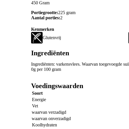
450 Gram
Portiegrootte:
225 gram
Aantal porties:
2
Kenmerken
Glutenvrij
Ingrediënten
Ingrediënten: varkensvlees. Waarvan toegevoegde su
0g per 100 gram
Voedingswaarden
Soort
Energie
Vet
waarvan verzadigd
waarvan onverzadigd
Koolhydraten