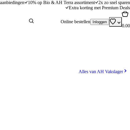
aanbiedingen
10% op Bio & AH Terra assortiment
2x zo snel sparen
Extra korting met Premium Deals
Online bestellen
Inloggen
0.00
Alles van AH Vakslager