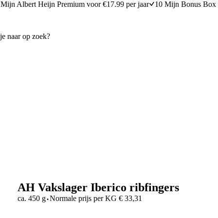
Mijn Albert Heijn Premium voor €17.99 per jaar
10 Mijn Bonus Box 
AH Vakslager Iberico ribfingers
·
ca. 450 g
Normale prijs per
KG
€
33,31