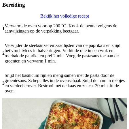
Bereiding
Bekijk het volledige recept
Verwarm de oven voor op 200 °C. Kook de penne volgens de
1
aanwijzingen op de verpakking beetgaar.
Verwijder de steelaanzet en zaadlijsten van de paprika’s en snijd
het vruchtvlees in halve ringen. Verhit de olie in een wok en
2
roerbak de paprika en prei 2 min. Voeg de pastasaus toe aan de
groenten en verwarm 1 min.
Snijd het basilicum fijn en meng samen met de pasta door de
groentesaus. Schep alles in de ovenschaal. Snijd de ham in reepjes
3
en verdeel erover. Bestrooi met de kaas en zet ca. 20 min. in de
oven.