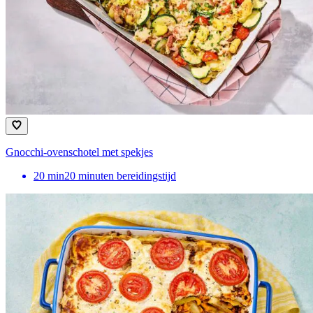
Gnocchi-ovenschotel met spekjes
20
min
20 minuten bereidingstijd