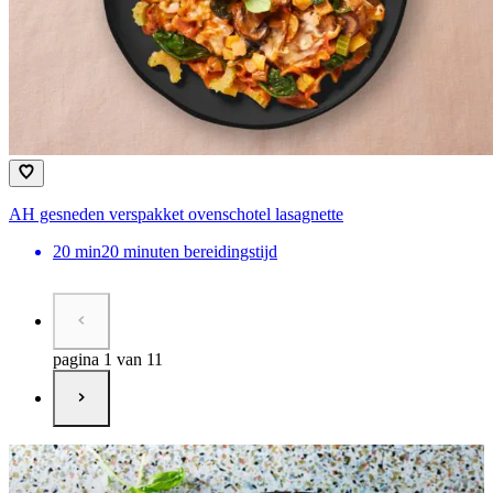
AH gesneden verspakket ovenschotel lasagnette
20
min
20 minuten bereidingstijd
pagina 1 van 11