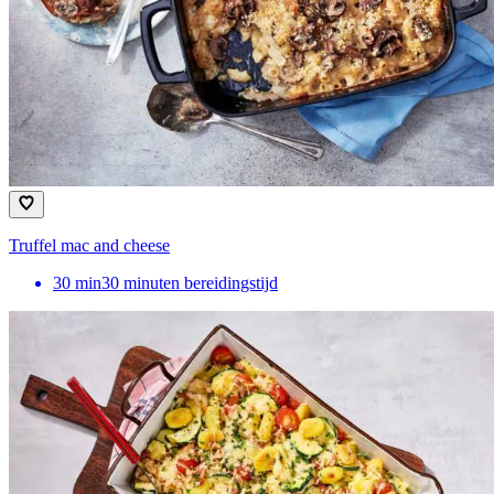
Truffel mac and cheese
30
min
30 minuten bereidingstijd