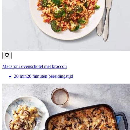
Macaroni-ovenschotel met broccoli
20
min
20 minuten bereidingstijd