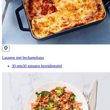
Lasagne met bechamelsaus
30
min
30 minuten bereidingstijd