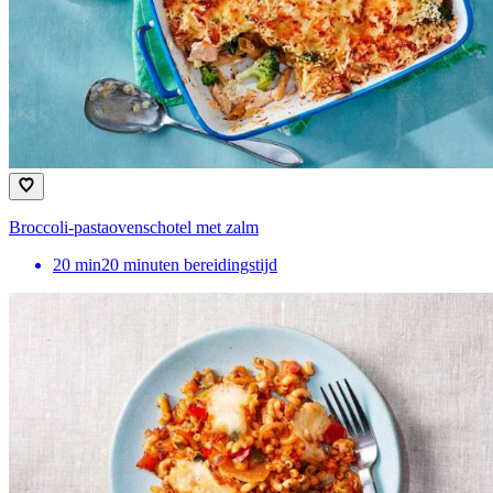
Broccoli-pastaovenschotel met zalm
20
min
20 minuten bereidingstijd