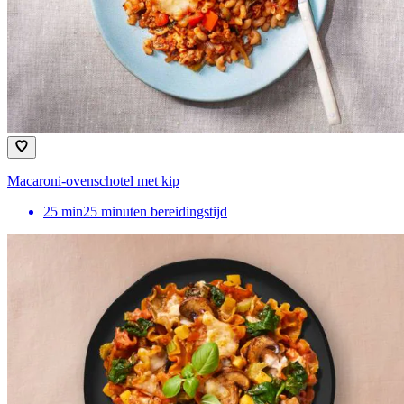
Macaroni-ovenschotel met kip
25
min
25 minuten bereidingstijd